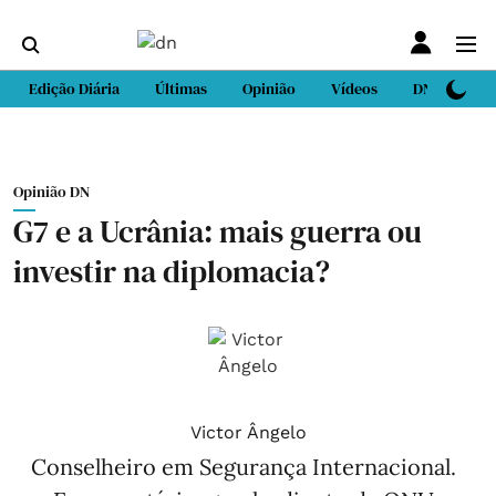
Edição Diária
Últimas
Opinião
Vídeos
DN Sport
Opinião DN
G7 e a Ucrânia: mais guerra ou
investir na diplomacia?
Victor Ângelo
Conselheiro em Segurança Internacional.