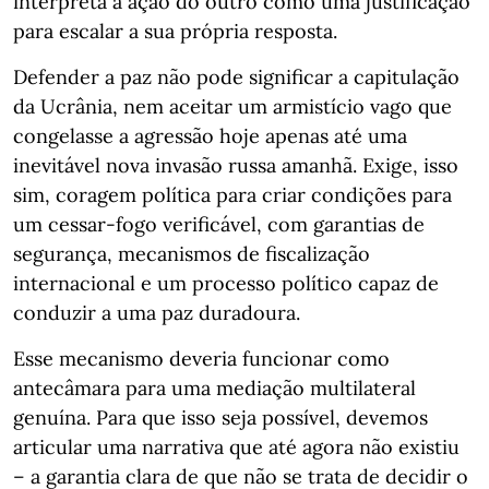
interpreta a ação do outro como uma justificação
para escalar a sua própria resposta.
Defender a paz não pode significar a capitulação
da Ucrânia, nem aceitar um armistício vago que
congelasse a agressão hoje apenas até uma
inevitável nova invasão russa amanhã. Exige, isso
sim, coragem política para criar condições para
um cessar-fogo verificável, com garantias de
segurança, mecanismos de fiscalização
internacional e um processo político capaz de
conduzir a uma paz duradoura.
Esse mecanismo deveria funcionar como
antecâmara para uma mediação multilateral
genuína. Para que isso seja possível, devemos
articular uma narrativa que até agora não existiu
– a garantia clara de que não se trata de decidir o