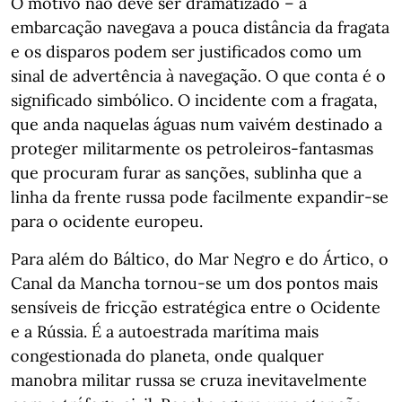
O motivo não deve ser dramatizado – a
embarcação navegava a pouca distância da fragata
e os disparos podem ser justificados como um
sinal de advertência à navegação. O que conta é o
significado simbólico. O incidente com a fragata,
que anda naquelas águas num vaivém destinado a
proteger militarmente os petroleiros-fantasmas
que procuram furar as sanções, sublinha que a
linha da frente russa pode facilmente expandir-se
para o ocidente europeu.
Para além do Báltico, do Mar Negro e do Ártico, o
Canal da Mancha tornou-se um dos pontos mais
sensíveis de fricção estratégica entre o Ocidente
e a Rússia. É a autoestrada marítima mais
congestionada do planeta, onde qualquer
manobra militar russa se cruza inevitavelmente