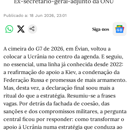
Ex-secretário-geral-adjunto da ONU
Publicado a
:
18 Jun 2026, 23:01
Siga-nos
A cimeira do G7 de 2026, em Évian, voltou a
colocar a Ucrânia no centro da agenda. E seguiu,
no essencial, uma linha já conhecida desde 2022:
a reafirmação do apoio a Kiev, a condenação da
Federação Russa e promessas de mais armamento.
Mas, desta vez, a declaração final soou mais a
ritual do que a estratégia. Resumiu-se a frases
vagas. Por detrás da fachada de coesão, das
sanções e dos compromissos militares, a pergunta
central ficou por responder: como transformar o
apoio à Ucrânia numa estratégia que conduza ao