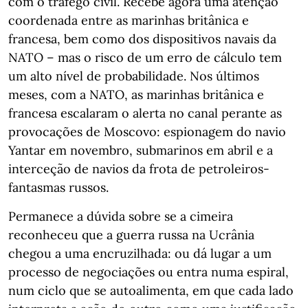
com o tráfego civil. Recebe agora uma atenção
coordenada entre as marinhas britânica e
francesa, bem como dos dispositivos navais da
NATO – mas o risco de um erro de cálculo tem
um alto nível de probabilidade. Nos últimos
meses, com a NATO, as marinhas britânica e
francesa escalaram o alerta no canal perante as
provocações de Moscovo: espionagem do navio
Yantar em novembro, submarinos em abril e a
interceção de navios da frota de petroleiros-
fantasmas russos.
Permanece a dúvida sobre se a cimeira
reconheceu que a guerra russa na Ucrânia
chegou a uma encruzilhada: ou dá lugar a um
processo de negociações ou entra numa espiral,
num ciclo que se autoalimenta, em que cada lado