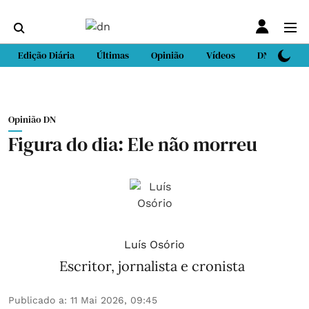
Edição Diária
Últimas
Opinião
Vídeos
DN Sport
Opinião DN
Figura do dia: Ele não morreu
Luís Osório
Escritor, jornalista e cronista
Publicado a
:
11 Mai 2026, 09:45