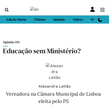
Edição Diária
Últimas
Opinião
Vídeos
DN Sport
Opinião DN
Educação sem Ministério?
Alexandra Leitão
Vereadora na Câmara Municipal de Lisboa
eleita pelo PS