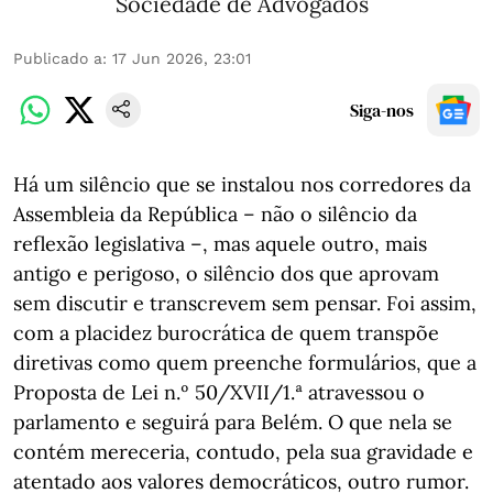
Sociedade de Advogados
Publicado a
:
17 Jun 2026, 23:01
Siga-nos
Há um silêncio que se instalou nos corredores da
Assembleia da República – não o silêncio da
reflexão legislativa –, mas aquele outro, mais
antigo e perigoso, o silêncio dos que aprovam
sem discutir e transcrevem sem pensar. Foi assim,
com a placidez burocrática de quem transpõe
diretivas como quem preenche formulários, que a
Proposta de Lei n.º 50/XVII/1.ª atravessou o
parlamento e seguirá para Belém. O que nela se
contém mereceria, contudo, pela sua gravidade e
atentado aos valores democráticos, outro rumor.