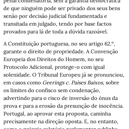
penal condenatória, sem a garantia democrática
de que ninguém pode ser privado dos seus bens
senão por decisão judicial fundamentada e
transitada em julgado, tendo por base factos
provados para lá de toda a dúvida razoável.
A Constituição portuguesa, no seu artigo 62.º,
garante o direito de propriedade. A Convenção
Europeia dos Direitos do Homem, no seu
Protocolo Adicional, protege-o com igual
solenidade. O Tribunal Europeu já se pronunciou,
em casos como
Geerings c. Países Baixos
, sobre
os limites do confisco sem condenação,
advertindo para o risco de inversão do ónus da
prova e para a erosão da presunção de inocência.
Portugal, ao aprovar esta proposta, caminha
precisamente na direção oposta. E, no entanto,