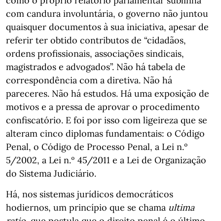
como o próprio relatório parlamentar sublinha
com candura involuntária, o governo não juntou
quaisquer documentos à sua iniciativa, apesar de
referir ter obtido contributos de “cidadãos,
ordens profissionais, associações sindicais,
magistrados e advogados”. Não há tabela de
correspondência com a diretiva. Não há
pareceres. Não há estudos. Há uma exposição de
motivos e a pressa de aprovar o procedimento
confiscatório. E foi por isso com ligeireza que se
alteram cinco diplomas fundamentais: o Código
Penal, o Código de Processo Penal, a Lei n.º
5/2002, a Lei n.º 45/2011 e a Lei de Organização
do Sistema Judiciário.
Há, nos sistemas jurídicos democráticos
hodiernos, um princípio que se chama
ultima
ratio
, que postula que o direito penal é o último