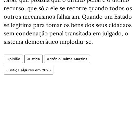
recurso, que só a ele se recorre quando todos os
outros mecanismos falharam. Quando um Estado
se legitima para tomar os bens dos seus cidadãos
sem condenação penal transitada em julgado, o
sistema democrático implodiu-se.
Opinião
Justiça
António Jaime Martins
Justiça algures em 2026