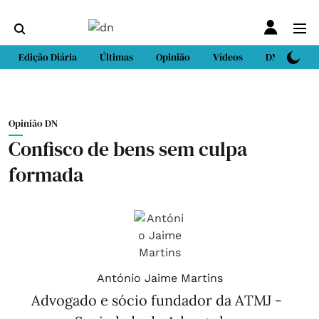
Edição Diária
Últimas
Opinião
Vídeos
DN Sport
Opinião DN
Confisco de bens sem culpa
formada
António Jaime Martins
Advogado e sócio fundador da ATMJ -