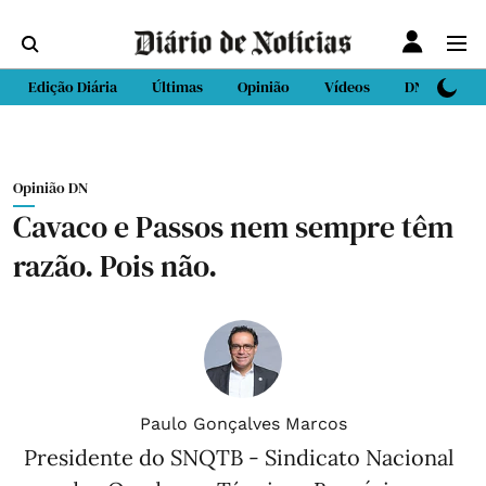
Edição Diária
Últimas
Opinião
Vídeos
DN Sport
Opinião DN
Cavaco e Passos nem sempre têm
razão. Pois não.
Paulo Gonçalves Marcos
Presidente do SNQTB - Sindicato Nacional