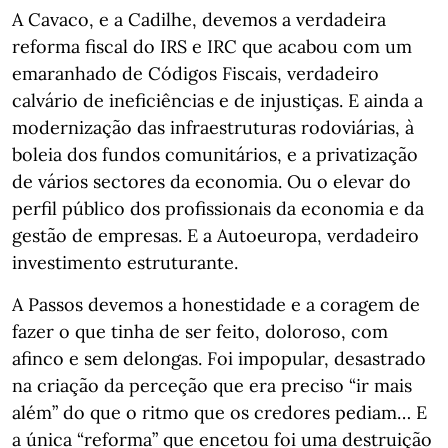
A Cavaco, e a Cadilhe, devemos a verdadeira
reforma fiscal do IRS e IRC que acabou com um
emaranhado de Códigos Fiscais, verdadeiro
calvário de ineficiências e de injustiças. E ainda a
modernização das infraestruturas rodoviárias, à
boleia dos fundos comunitários, e a privatização
de vários sectores da economia. Ou o elevar do
perfil público dos profissionais da economia e da
gestão de empresas. E a Autoeuropa, verdadeiro
investimento estruturante.
A Passos devemos a honestidade e a coragem de
fazer o que tinha de ser feito, doloroso, com
afinco e sem delongas. Foi impopular, desastrado
na criação da perceção que era preciso “ir mais
além” do que o ritmo que os credores pediam… E
a única “reforma” que encetou foi uma destruição