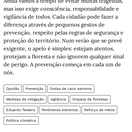
Ainda vamos a tempo de evitar muitas tragédias,
mas isso exige consciência, responsabilidade e
vigilância de todos. Cada cidadão pode fazer a
diferença através de pequenos gestos de
prevenção, respeito pelas regras de segurança e
proteção do território. Num verão que se prevê
exigente, o apelo é simples: estejam atentos,
protejam a floresta e não ignorem qualquer sinal
de perigo. A prevenção começa em cada um de
nós.
Opinião
Prevenção
Ondas de calor extremo
Medidas de mitigação
vigilância
limpeza de florestas
Eduardo Teixeira
Fenómenos extremos
Reforço de meios
Política climática