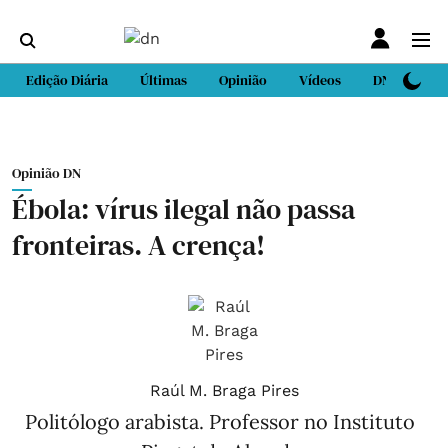
Edição Diária
Últimas
Opinião
Vídeos
DN Sport
Opinião DN
Ébola: vírus ilegal não passa
fronteiras. A crença!
Raúl M. Braga Pires
Politólogo arabista. Professor no Instituto