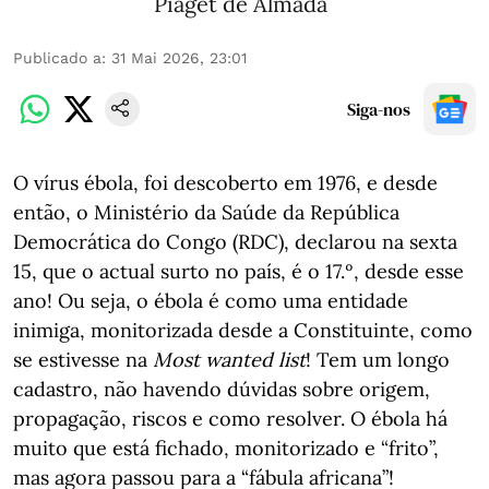
Piaget de Almada
Publicado a
:
31 Mai 2026, 23:01
Siga-nos
O vírus ébola, foi descoberto em 1976, e desde
então, o Ministério da Saúde da República
Democrática do Congo (RDC), declarou na sexta
15, que o actual surto no país, é o 17.º, desde esse
ano! Ou seja, o ébola é como uma entidade
inimiga, monitorizada desde a Constituinte, como
se estivesse na
Most wanted list
! Tem um longo
cadastro, não havendo dúvidas sobre origem,
propagação, riscos e como resolver. O ébola há
muito que está fichado, monitorizado e “frito”,
mas agora passou para a “fábula africana”!