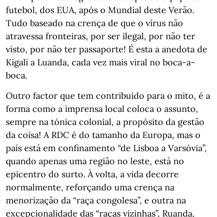
futebol, dos EUA, após o Mundial deste Verão.
Tudo baseado na crença de que o vírus não
atravessa fronteiras, por ser ilegal, por não ter
visto, por não ter passaporte! É esta a anedota de
Kigali a Luanda, cada vez mais viral no boca-a-
boca.
Outro factor que tem contribuído para o mito, é a
forma como a imprensa local coloca o assunto,
sempre na tónica colonial, a propósito da gestão
da coisa! A RDC é do tamanho da Europa, mas o
país está em confinamento “de Lisboa a Varsóvia”,
quando apenas uma região no leste, está no
epicentro do surto. À volta, a vida decorre
normalmente, reforçando uma crença na
menorização da “raça congolesa”, e outra na
excepcionalidade das “raças vizinhas”, Ruanda,