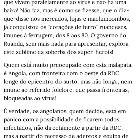
que vivem paralelamente ao vírus e não há uma
baixa! Não faz, mas é como se fizesse, que o diz-
que-disse nos mercados, lojas e machimbombos,
já conquistou os “corações de ferro” ruandeses,
imunes à ferrugem, dos 8 aos 80. O governo do
Ruanda, sem mais nada para apresentar, explora
este sublime da soberba dos super-heróis!
Quem está muito preocupado com esta malapata,
é Angola, com fronteira com o oeste da RDC,
longe do epicentro do surto, mas não longe, nem
imune ao referido folclore, que passa fronteiras,
bloqueadas ao vírus!
É verdade, os angolanos, quem decide, está em
pânico com a possibilidade de ficarem todos
infectados, não directamente a partir da RDC,
mas a partir do regresso de adeptos e equipa de