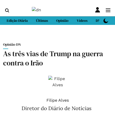
Edição Diária
Últimas
Opinião
Vídeos
DN Sport
Opinião DN
As três vias de Trump na guerra
contra o Irão
Filipe Alves
Diretor do Diário de Notícias