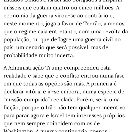
mísseis que custam quatro ou cinco milhões. A
economia da guerra virou-se ao contrário e,
neste momento, joga a favor de Teerão, a menos
que o regime caia entretanto, com uma revolta da
população, ou que deflagre uma guerra civil no
país, um cenário que será possível, mas de
probabilidade muito incerta.
A Administração Trump compreendeu esta
realidade e sabe que o conflito entrou numa fase
em que todas as opções são más. A primeira é
declarar vitória e ir-se embora, numa espécie de
“missão cumprida” reciclada. Porém, seria uma
ficção, porque o Irão não tem qualquer incentivo
para parar agora e Israel tem interesses próprios
que nem sempre coincidem com os de
Washington. A guerra continuaria, apenas