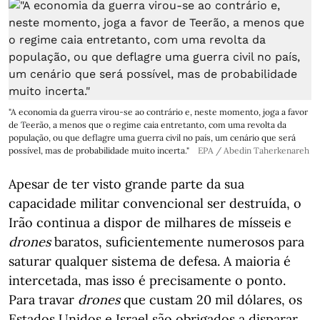
"A economia da guerra virou-se ao contrário e, neste momento, joga a favor
de Teerão, a menos que o regime caia entretanto, com uma revolta da
população, ou que deflagre uma guerra civil no país, um cenário que será
possível, mas de probabilidade muito incerta."
EPA / Abedin Taherkenareh
Apesar de ter visto grande parte da sua
capacidade militar convencional ser destruída, o
Irão continua a dispor de milhares de mísseis e
drones
baratos, suficientemente numerosos para
saturar qualquer sistema de defesa. A maioria é
intercetada, mas isso é precisamente o ponto.
Para travar
drones
que custam 20 mil dólares, os
Estados Unidos e Israel são obrigados a disparar