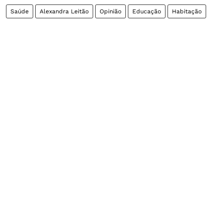
Saúde
Alexandra Leitão
Opinião
Educação
Habitação