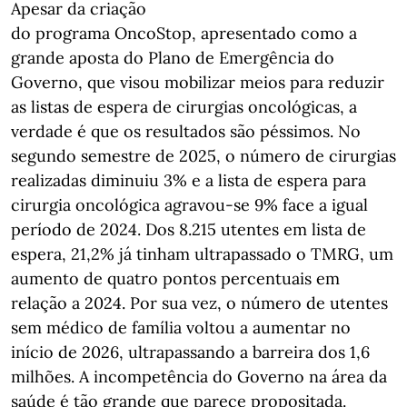
Apesar da criação
do programa OncoStop, apresentado como a
grande aposta do Plano de Emergência do
Governo, que visou mobilizar meios para reduzir
as listas de espera de cirurgias oncológicas, a
verdade é que os resultados são péssimos. No
segundo semestre de 2025, o número de cirurgias
realizadas diminuiu 3% e a lista de espera para
cirurgia oncológica agravou-se 9% face a igual
período de 2024. Dos 8.215 utentes em lista de
espera, 21,2% já tinham ultrapassado o TMRG, um
aumento de quatro pontos percentuais em
relação a 2024. Por sua vez, o número de utentes
sem médico de família voltou a aumentar no
início de 2026, ultrapassando a barreira dos 1,6
milhões. A incompetência do Governo na área da
saúde é tão grande que parece propositada.