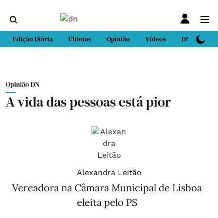
Edição Diária
Últimas
Opinião
Vídeos
DN Sport
Opinião DN
A vida das pessoas está pior
Alexandra Leitão
Vereadora na Câmara Municipal de Lisboa
eleita pelo PS