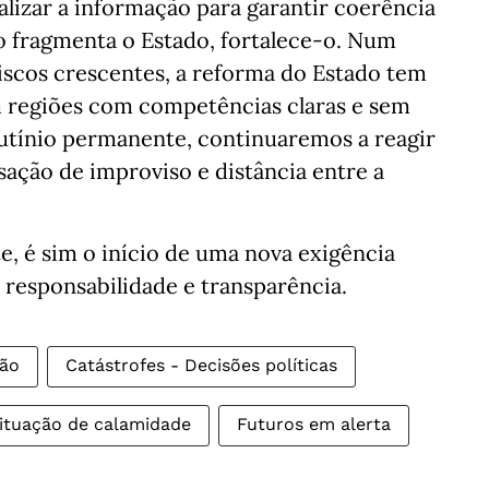
alizar a informação para garantir coerência
o fragmenta o Estado, fortalece-o. Num
riscos crescentes, a reforma do Estado tem
em regiões com competências claras e sem
rutínio permanente, continuaremos a reagir
sação de improviso e distância entre a
e, é sim o início de uma nova exigência
responsabilidade e transparência.
ção
Catástrofes - Decisões políticas
ituação de calamidade
Futuros em alerta