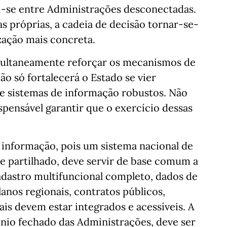
ui-se entre Administrações desconectadas.
 próprias, a cadeia de decisão tornar-se-
ização mais concreta.
imultaneamente reforçar os mecanismos de
o só fortalecerá o Estado se vier
e sistemas de informação robustos. Não
spensável garantir que o exercício dessas
a informação, pois um sistema nacional de
 e partilhado, deve servir de base comum a
adastro multifuncional completo, dados de
anos regionais, contratos públicos,
is devem estar integrados e acessíveis. A
nio fechado das Administrações, deve ser