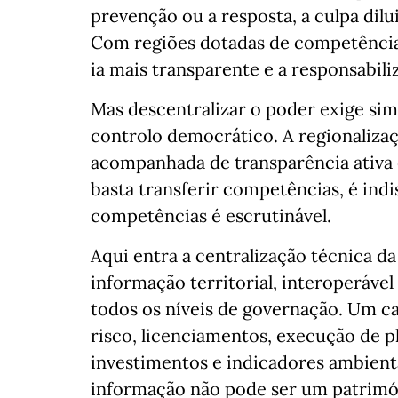
prevenção ou a resposta, a culpa dil
Com regiões dotadas de competências
ia mais transparente e a responsabil
Mas descentralizar o poder exige s
controlo democrático. A regionalizaçã
acompanhada de transparência ativa 
basta transferir competências, é indi
competências é escrutinável.
Aqui entra a centralização técnica d
informação territorial, interoperável
todos os níveis de governação. Um c
risco, licenciamentos, execução de pl
investimentos e indicadores ambienta
informação não pode ser um patrimó