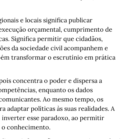
onais e locais significa publicar
 execução orçamental, cumprimento de
cas. Significa permitir que cidadãos,
ações da sociedade civil acompanhem e
mbém transformar o escrutínio em prática
pois concentra o poder e dispersa a
ompetências, enquanto os dados
comunicantes. Ao mesmo tempo, os
 adaptar políticas às suas realidades. A
inverter esse paradoxo, ao permitir
ar o conhecimento.