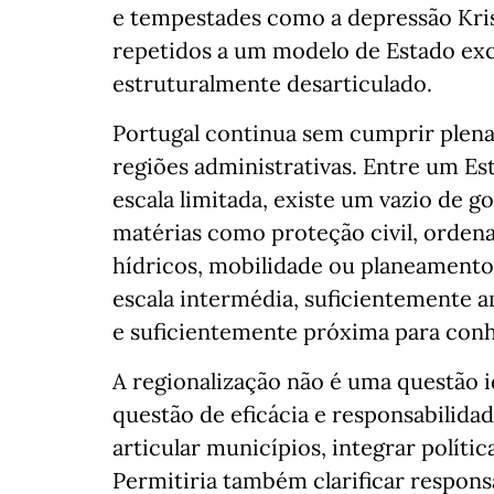
e tempestades como a depressão Krist
repetidos a um modelo de Estado exc
estruturalmente desarticulado.
Portugal continua sem cumprir plen
regiões administrativas. Entre um Es
escala limitada, existe um vazio de g
matérias como proteção civil, ordena
hídricos, mobilidade ou planeament
escala intermédia, suficientemente a
e suficientemente próxima para conhe
A regionalização não é uma questão i
questão de eficácia e responsabilidad
articular municípios, integrar polític
Permitiria também clarificar responsa