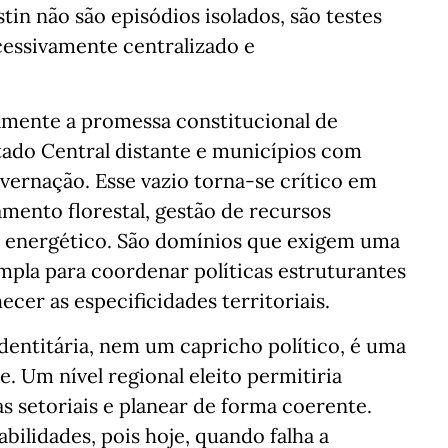
in não são episódios isolados, são testes
essivamente centralizado e
amente a promessa constitucional de
tado Central distante e municípios com
overnação. Esse vazio torna-se crítico em
mento florestal, gestão de recursos
o energético. São domínios que exigem uma
mpla para coordenar políticas estruturantes
cer as especificidades territoriais.
dentitária, nem um capricho político, é uma
e. Um nível regional eleito permitiria
as setoriais e planear de forma coerente.
bilidades, pois hoje, quando falha a