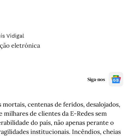
ís Vidigal
ção eletrónica
Siga-nos
 mortais, centenas de feridos, desalojados,
 milhares de clientes da E-Redes sem
erabilidade do país, não apenas perante o
agilidades institucionais. Incêndios, cheias