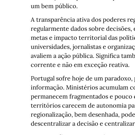
um bem público.
A transparência ativa dos poderes regi
regularmente dados sobre decisões,
metas e impacto territorial das políti
universidades, jornalistas e organiz
avaliem a ação pública. Significa ta
corrente e não em exceção reativa.
Portugal sofre hoje de um paradoxo, 
informação. Ministérios acumulam c
permanecem fragmentados e pouco 
territórios carecem de autonomia para
regionalização, bem desenhada, pode 
descentralizar a decisão e centraliz