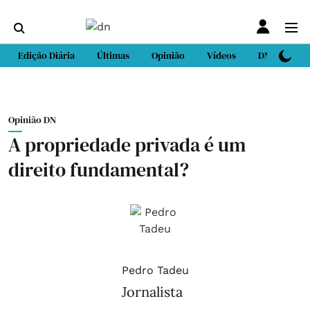
Edição Diária
Últimas
Opinião
Vídeos
DN Sport
Opinião DN
A propriedade privada é um
direito fundamental?
Pedro Tadeu
Jornalista