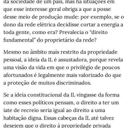
da sociedade de um país, mas há situações em
que esse interesse geral obriga a que a posse
desse meio de produção mude: por exemplo, se o
dono da rede elétrica decidisse cortar a energia a
toda gente, como era? Prevalecia o “direito
fundamental” do proprietário da rede?
Mesmo no âmbito mais restrito da propriedade
pessoal, a ideia da IL é assustadora, porque revela
uma visão da vida em que o privilégio de poucos
afortunados é legalmente mais valorizado do que
a proteção de muitos discriminados.
Se a ideia constitucional da IL vingasse da forma
como esses políticos pensam, o direito a ter um
iate de recreio seria igual ao direito a uma
habitação digna. Essas cabeças da IL até talvez
desejem que o direito à propriedade privada