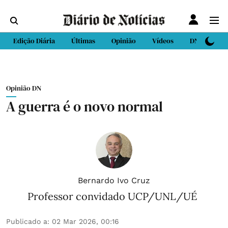
Edição Diária
Últimas
Opinião
Vídeos
DN Sport
Opinião DN
A guerra é o novo normal
Bernardo Ivo Cruz
Professor convidado UCP/UNL/UÉ
Publicado a
:
02 Mar 2026, 00:16