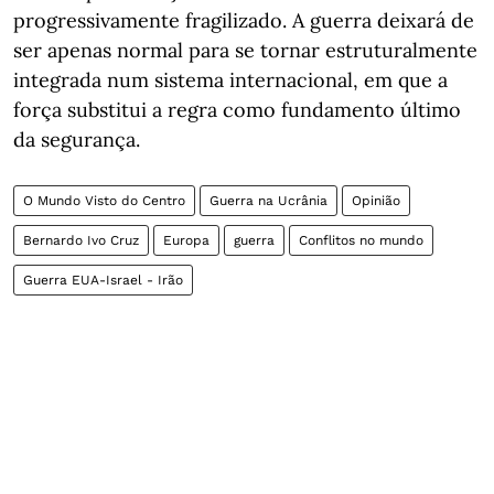
progressivamente fragilizado. A guerra deixará de
ser apenas normal para se tornar estruturalmente
integrada num sistema internacional, em que a
força substitui a regra como fundamento último
da segurança.
O Mundo Visto do Centro
Guerra na Ucrânia
Opinião
Bernardo Ivo Cruz
Europa
guerra
Conflitos no mundo
Guerra EUA-Israel - Irão