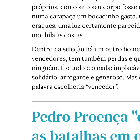
próprios, como se o seu corpo fosse 
numa carapaça um bocadinho gasta. 
craques, uma luz certamente pareci
mochila às costas.
Dentro da seleção há um outro home
vencedores, tem também perdas e qu
ninguém. É o tudo e o nada: implacáve
solidário, arrogante e generoso. Mas 
palavra escolheria “vencedor”.
Pedro Proença "
as batalhas em 