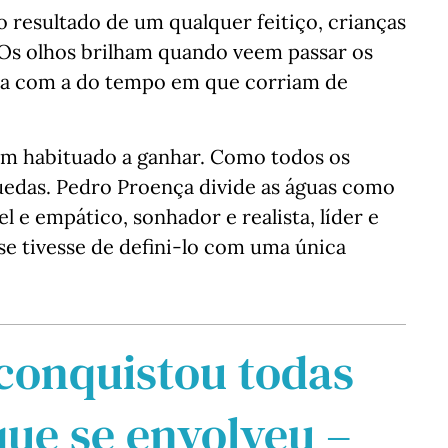
o resultado de um qualquer feitiço, crianças
Os olhos brilham quando veem passar os
da com a do tempo em que corriam de
m habituado a ganhar. Como todos os
edas. Pedro Proença divide as águas como
l e empático, sonhador e realista, líder e
se tivesse de defini-lo com uma única
conquistou todas
que se envolveu –