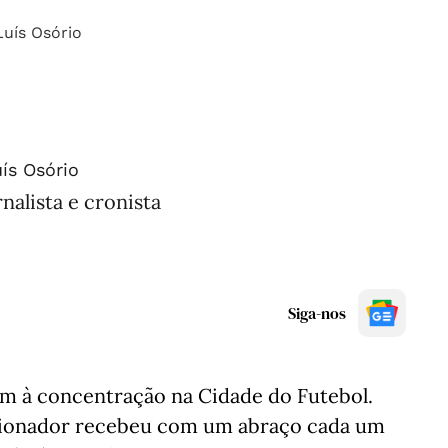
ís Osório
rnalista e cronista
Siga-nos
m à concentração na Cidade do Futebol.
ecionador recebeu com um abraço cada um