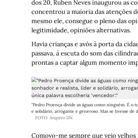
dos 20, Ruben Neves inaugurou as co
concentrou a maioria das atenções d
mesmo ele, consegue o pleno das opi
legitimidade, opiniões alternativas.
Havia crianças e avós à porta da cida
passava, à escuta do som das cilindr
prontas a captar algum momento impo
"Pedro Proença divide as águas como ninguém. É o tud
e solidário, arrogante e generoso. Mas se tivesse de 
FOTO: Arquivo DN
Comovo-me sempre que vejo velhos n