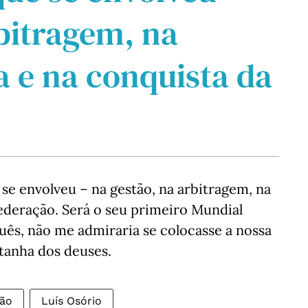
bitragem, na
a e na conquista da
se envolveu – na gestão, na arbitragem, na
Federação. Será o seu primeiro Mundial
s, não me admiraria se colocasse a nossa
tanha dos deuses.
ção
Luís Osório