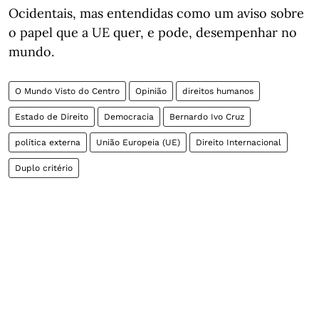
Ocidentais, mas entendidas como um aviso sobre
o papel que a UE quer, e pode, desempenhar no
mundo.
O Mundo Visto do Centro
Opinião
direitos humanos
Estado de Direito
Democracia
Bernardo Ivo Cruz
política externa
União Europeia (UE)
Direito Internacional
Duplo critério