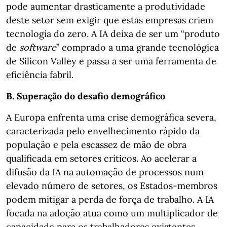
pode aumentar drasticamente a produtividade
deste setor sem exigir que estas empresas criem
tecnologia do zero. A IA deixa de ser um “produto
de
software
” comprado a uma grande tecnológica
de Silicon Valley e passa a ser uma ferramenta de
eficiência fabril.
B. Superação do desafio demográfico
A Europa enfrenta uma crise demográfica severa,
caracterizada pelo envelhecimento rápido da
população e pela escassez de mão de obra
qualificada em setores críticos. Ao acelerar a
difusão da IA na automação de processos num
elevado número de setores, os Estados-membros
podem mitigar a perda de força de trabalho. A IA
focada na adoção atua como um multiplicador de
capacidade para os trabalhadores existentes,