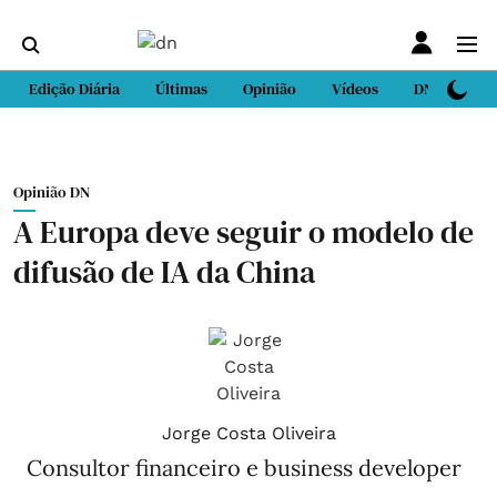
Edição Diária
Últimas
Opinião
Vídeos
DN Sport
Opinião DN
A Europa deve seguir o modelo de
difusão de IA da China
Jorge Costa Oliveira
Consultor financeiro e business developer