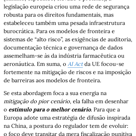
legislação europeia criou uma rede de segurança
robusta para os direitos fundamentais, mas
estabeleceu também uma pesada infraestrutura
burocrática. Para os modelos de fronteira e
sistemas de “alto risco”, as exigências de auditoria,
documentação técnica e governança de dados
assemelham-se às da indústria farmacêutica ou
aeronáutica. Em suma, o
AI Act
da UE focou-se
fortemente na mitigação de riscos e na imposição
de barreiras aos modelos de fronteira.
Se esta abordagem foca a sua energia na
mitigação do pior cenário
, ela falha em desenhar
o
estímulo para o melhor cenário
. Para que a
Europa adote uma estratégia de difusão inspirada
na China, a postura do regulador tem de evoluir:
o foco deve transitar da mera fiscalização punitiva