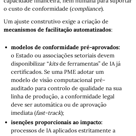
capacidade financeira, nem humana para suportar
o custo de conformidade (
compliance
).
Um ajuste construtivo exige a criação de
mecanismos de facilitação automatizados
:
modelos de conformidade pré-aprovados:
o Estado ou associações setoriais devem
disponibilizar “
kits
de ferramentas” de IA já
certificados. Se uma PME adotar um
modelo de visão computacional pré-
auditado para controlo de qualidade na sua
linha de produção, a conformidade legal
deve ser automática ou de aprovação
imediata (
fast-track
);
isenções proporcionais ao impacto:
processos de IA aplicados estritamente a