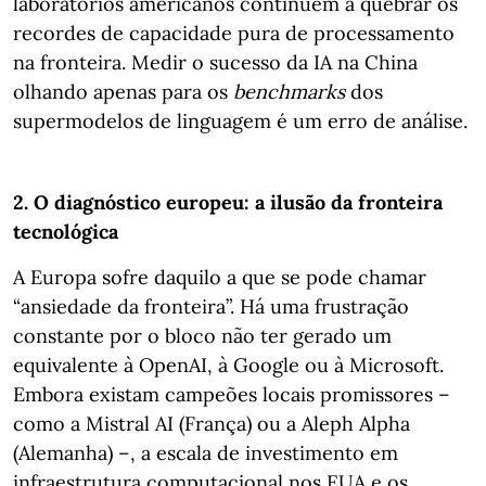
laboratórios americanos continuem a quebrar os
recordes de capacidade pura de processamento
na fronteira. Medir o sucesso da IA na China
olhando apenas para os
benchmarks
dos
supermodelos de linguagem é um erro de análise.
2. O diagnóstico europeu: a ilusão da fronteira
tecnológica
A Europa sofre daquilo a que se pode chamar
“ansiedade da fronteira”. Há uma frustração
constante por o bloco não ter gerado um
equivalente à OpenAI, à Google ou à Microsoft.
Embora existam campeões locais promissores –
como a Mistral AI (França) ou a Aleph Alpha
(Alemanha) –, a escala de investimento em
infraestrutura computacional nos EUA e os