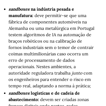
sandboxes
na indústria pesada e
manufatura:
deve permitir-se que uma
fábrica de componentes automóveis na
Alemanha ou uma metalúrgica em Portugal
testem algoritmos de IA na automação de
braços robóticos ou na calibração de
fornos industriais sem o temor de contrair
coimas multimilionárias caso ocorra um
erro de processamento de dados
operacionais. Nestes ambientes, a
autoridade reguladora trabalha
junto
com
os engenheiros para entender o risco em
tempo real, adaptando a norma à prática;
sandboxes
logísticas e de cadeia de
abastecimento:
devem ser criadas zonas
francas digitais onde portos, redes