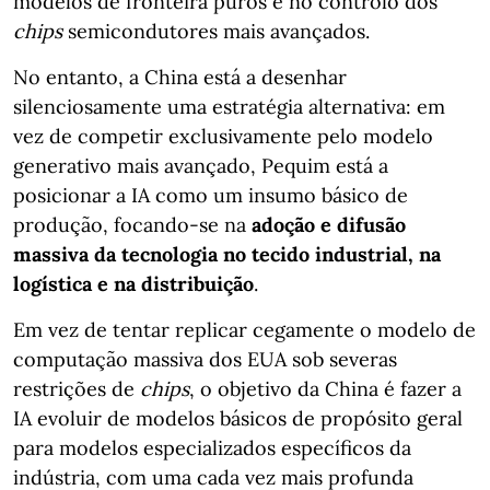
modelos de fronteira puros e no controlo dos
chips
semicondutores mais avançados.
No entanto, a China está a desenhar
silenciosamente uma estratégia alternativa: em
vez de competir exclusivamente pelo modelo
generativo mais avançado, Pequim está a
posicionar a IA como um insumo básico de
produção, focando-se na
adoção e difusão
massiva da tecnologia no tecido industrial, na
logística e na distribuição
.
Em vez de tentar replicar cegamente o modelo de
computação massiva dos EUA sob severas
restrições de
chips
, o objetivo da China é fazer a
IA evoluir de modelos básicos de propósito geral
para modelos especializados específicos da
indústria, com uma cada vez mais profunda