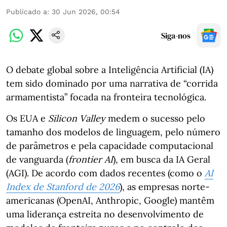
Publicado a
:
30 Jun 2026, 00:54
Siga-nos
O debate global sobre a Inteligência Artificial (IA)
tem sido dominado por uma narrativa de “corrida
armamentista” focada na fronteira tecnológica.
Os EUA e
Silicon Valley
medem o sucesso pelo
tamanho dos modelos de linguagem, pelo número
de parâmetros e pela capacidade computacional
de vanguarda (
frontier AI
), em busca da IA Geral
(AGI). De acordo com dados recentes (como o
AI
Index de Stanford de 2026
), as empresas norte-
americanas (OpenAI, Anthropic, Google) mantêm
uma liderança estreita no desenvolvimento de