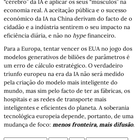
“cérebro” da IA e aplicar os seus “músculos” na
economia real. A aceitação pública e o sucesso
económico da IA na China derivam do facto de o
cidadão e a indústria sentirem o seu impacto na
eficiência diária, e não no
hype
financeiro.
Para a Europa, tentar vencer os EUA no jogo dos
modelos generativos de biliões de parâmetros é
um erro de cálculo estratégico. O verdadeiro
triunfo europeu na era da IA não será medido
pela criação do modelo mais inteligente do
mundo, mas sim pelo facto de ter as fábricas, os
hospitais e as redes de transporte mais
inteligentes e eficientes do planeta. A soberania
tecnológica europeia depende, portanto, de uma
mudança de foco:
menos fronteira, mais difusão
.