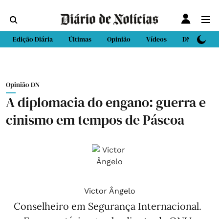
Edição Diária
Últimas
Opinião
Vídeos
DN Sport
Opinião DN
A diplomacia do engano: guerra e
cinismo em tempos de Páscoa
Victor Ângelo
Conselheiro em Segurança Internacional.