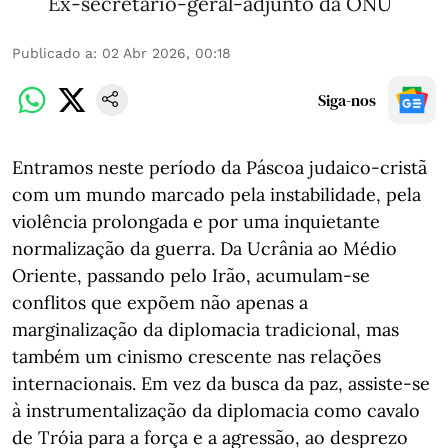
Ex-secretário-geral-adjunto da ONU
Publicado a
:
02 Abr 2026, 00:18
Siga-nos
Entramos neste período da Páscoa judaico-cristã
com um mundo marcado pela instabilidade, pela
violência prolongada e por uma inquietante
normalização da guerra. Da Ucrânia ao Médio
Oriente, passando pelo Irão, acumulam‑se
conflitos que expõem não apenas a
marginalização da diplomacia tradicional, mas
também um cinismo crescente nas relações
internacionais. Em vez da busca da paz, assiste‑se
à instrumentalização da diplomacia como cavalo
de Tróia para a força e a agressão, ao desprezo