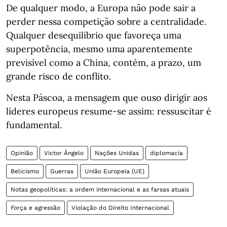
De qualquer modo, a Europa não pode sair a
perder nessa competição sobre a centralidade.
Qualquer desequilíbrio que favoreça uma
superpotência, mesmo uma aparentemente
previsível como a China, contém, a prazo, um
grande risco de conflito.
Nesta Páscoa, a mensagem que ouso dirigir aos
líderes europeus resume-se assim: ressuscitar é
fundamental.
Opinião
Victor Ângelo
Nações Unidas
diplomacia
Belicismo
Guerras
União Europeia (UE)
Notas geopolíticas: a ordem internacional e as farsas atuais
Força e agressão
Violação do Direito Internacional