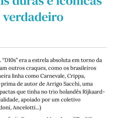
is duras e icónicas
m verdadeiro
. “D10s” era a estrela absoluta em torno da
aram outros craques, como os brasileiros
meira linha como Carnevale, Crippa,
-prima de autor de Arrigo Sacchi, uma
pactas que tinha no trio holandês Rijkaard-
ialidade, apoiado por um coletivo
oni, Ancelotti...)