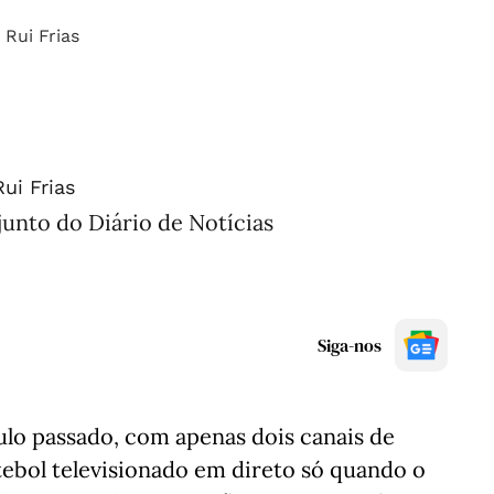
Rui Frias
unto do Diário de Notícias
Siga-nos
ulo passado, com apenas dois canais de
utebol televisionado em direto só quando o