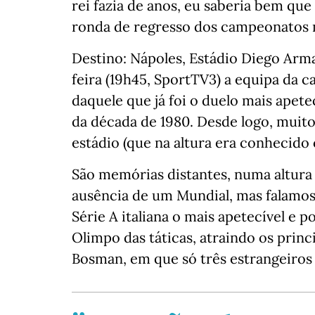
rei fazia de anos, eu saberia bem que
ronda de regresso dos campeonatos n
Destino: Nápoles, Estádio Diego Ar
feira (19h45, SportTV3) a equipa da 
daquele que já foi o duelo mais apete
da década de 1980. Desde logo, muit
estádio (que na altura era conhecido
São memórias distantes, numa altura 
ausência de um Mundial, mas falam
Série A italiana o mais apetecível e
Olimpo das táticas, atraindo os prin
Bosman, em que só três estrangeiro