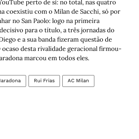
YouTube perto de si: no total, nas quatro
 coexistiu com o Milan de Sacchi, só por
har no San Paolo: logo na primeira
ecisivo para o título, a três jornadas do
Diego e a sua banda fizeram questão de
O ocaso desta rivalidade geracional firmou-
Maradona marcou em todos eles.
aradona
Rui Frias
AC Milan