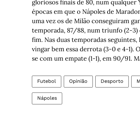
gloriosos finais de 80, num qualquer 
épocas em que o Nápoles de Maradona
uma vez os de Milão conseguiram gan
temporada, 87/88, num triunfo (2-3) d
fim. Nas duas temporadas seguintes, 
vingar bem essa derrota (3-0 e 4-1). 
se com um empate (1-1), em 90/91. 
Futebol
Opinião
Desporto
M
Nápoles