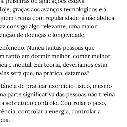
s, pulseiras ou aplicações estava
Hoje, graças aos avanços tecnológicos e à
quem treina com regularidade já não abdica
raz consigo algo relevante, uma maior
venção de doenças e longevidade.
fenómeno. Nunca tantas pessoas que
m tanto em dormir melhor, comer melhor,
ica e mental. Em teoria, deveríamos estar
Mas será que, na prática, estamos?
tância de praticar exercício físico, mesmo
a parte significativa das pessoas não treina
ra sobretudo controlo. Controlar o peso,
ência, controlar a energia, controlar a
dia.