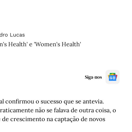
dro Lucas
n's Health' e 'Women's Health'
Siga-nos
l confirmou o sucesso que se antevia.
raticamente não se falava de outra coisa, o
 de crescimento na captação de novos