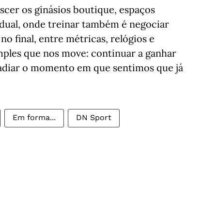
escer os ginásios boutique, espaços
ual, onde treinar também é negociar
 final, entre métricas, relógios e
imples que nos move: continuar a ganhar
e adiar o momento em que sentimos que já
Em forma...
DN Sport