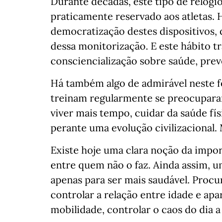
Durante décadas, este tipo de relógio
praticamente reservado aos atletas. 
democratização destes dispositivos, 
dessa monitorização. E este hábito t
consciencialização sobre saúde, pre
Há também algo de admirável neste 
treinam regularmente se preocupara
viver mais tempo, cuidar da saúde fís
perante uma evolução civilizacional. 
Existe hoje uma clara noção da impor
entre quem não o faz. Ainda assim, um
apenas para ser mais saudável. Procu
controlar a relação entre idade e apar
mobilidade, controlar o caos do dia a 