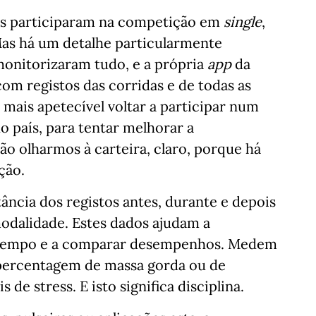
es participaram na competição em
single
,
as há um detalhe particularmente
monitorizaram tudo, e a própria
app
da
com registos das corridas e de todas as
mais apetecível voltar a participar num
 país, para tentar melhorar a
ão olharmos à carteira, claro, porque há
ção.
ância dos registos antes, durante e depois
odalidade. Estes dados ajudam a
 tempo e a comparar desempenhos. Medem
 percentagem de massa gorda ou de
de stress. E isto significa disciplina.