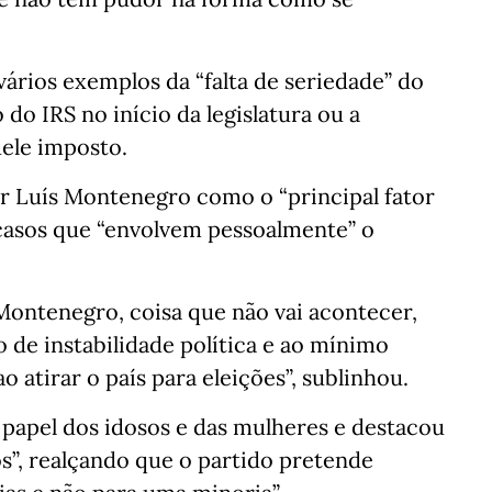
vários exemplos da “falta de seriedade” do
o IRS no início da legislatura ou a
uele imposto.
ar Luís Montenegro como o “principal fator
s casos que “envolvem pessoalmente” o
Montenegro, coisa que não vai acontecer,
 de instabilidade política e ao mínimo
ao atirar o país para eleições”, sublinhou.
 papel dos idosos e das mulheres e destacou
s”, realçando que o partido pretende