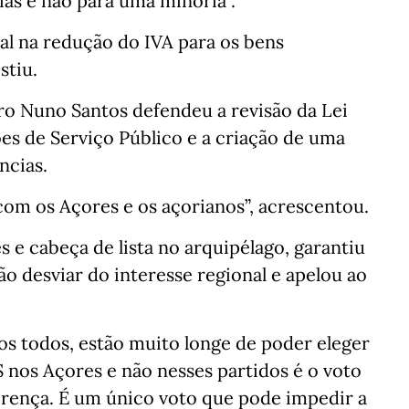
ias e não para uma minoria”.
al na redução do IVA para os bens
stiu.
dro Nuno Santos defendeu a revisão da Lei
es de Serviço Público e a criação de uma
ncias.
com os Açores e os açorianos”, acrescentou.
s e cabeça de lista no arquipélago, garantiu
ão desviar do interesse regional e apelou ao
os todos, estão muito longe de poder eleger
 nos Açores e não nesses partidos é o voto
ferença. É um único voto que pode impedir a