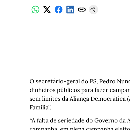
O secretário-geral do PS, Pedro Nuno
dinheiros públicos para fazer campanh
sem limites da Aliança Democrática 
Família”.
“A falta de seriedade do Governo da 
campanha, em plena campanha eleitor