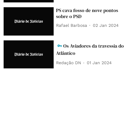
PS cava fosso de nove pontos
sobre o PSD
Rafael Barbosa
02 Jan 2024
Os Aviadores da travessia do
Atlântico
Redação DN
01 Jan 2024