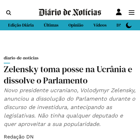
Edição Diária
Últimas
Opinião
Vídeos
DN Sport
diario-de-noticias
Zelensky toma posse na Ucrânia e
dissolve o Parlamento
Novo presidente ucraniano, Volodymyr Zelensky,
anunciou a dissolução do Parlamento durante o
discurso de investidura, antecipando as
legislativas. Não tinha qualquer deputado e
quer aproveitar a sua popularidade.
Redação DN