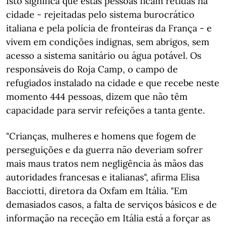
Isto significa que estas pessoas ficam retidas na
cidade - rejeitadas pelo sistema burocrático
italiana e pela polícia de fronteiras da França - e
vivem em condições indignas, sem abrigos, sem
acesso a sistema sanitário ou água potável. Os
responsáveis do Roja Camp, o campo de
refugiados instalado na cidade e que recebe neste
momento 444 pessoas, dizem que não têm
capacidade para servir refeições a tanta gente.
"Crianças, mulheres e homens que fogem de
perseguições e da guerra não deveriam sofrer
mais maus tratos nem negligência às mãos das
autoridades francesas e italianas", afirma Elisa
Bacciotti, diretora da Oxfam em Itália. "Em
demasiados casos, a falta de serviços básicos e de
informação na receção em Itália está a forçar as