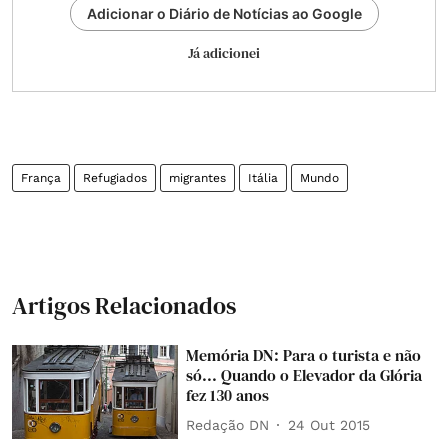
Adicionar o Diário de Notícias ao Google
Já adicionei
França
Refugiados
migrantes
Itália
Mundo
Artigos Relacionados
Memória DN: Para o turista e não
só... Quando o Elevador da Glória
fez 130 anos
Redação DN
24 Out 2015