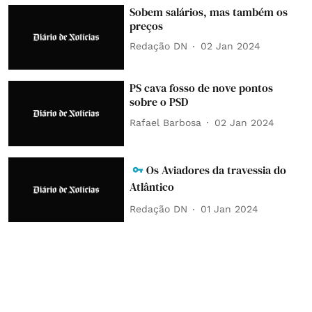
Sobem salários, mas também os
preços
Redação DN
02 Jan 2024
PS cava fosso de nove pontos
sobre o PSD
Rafael Barbosa
02 Jan 2024
Os Aviadores da travessia do
Atlântico
Redação DN
01 Jan 2024