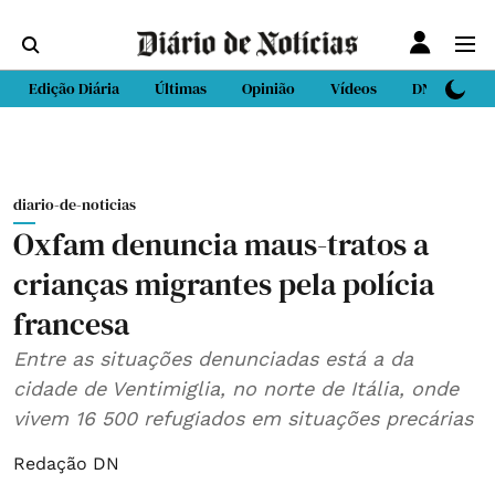
Edição Diária
Últimas
Opinião
Vídeos
DN Sport
diario-de-noticias
Oxfam denuncia maus-tratos a
crianças migrantes pela polícia
francesa
Entre as situações denunciadas está a da
cidade de Ventimiglia, no norte de Itália, onde
vivem 16 500 refugiados em situações precárias
Redação DN