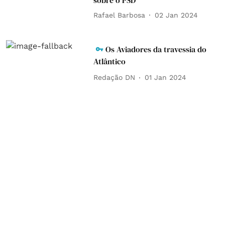
sobre o PSD
Rafael Barbosa
02 Jan 2024
Os Aviadores da travessia do
Atlântico
Redação DN
01 Jan 2024