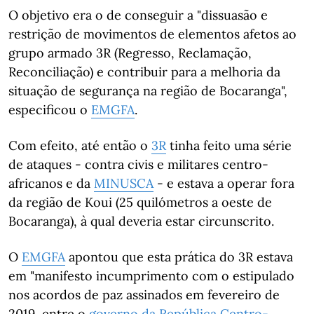
O objetivo era o de conseguir a "dissuasão e
restrição de movimentos de elementos afetos ao
grupo armado 3R (Regresso, Reclamação,
Reconciliação) e contribuir para a melhoria da
situação de segurança na região de Bocaranga",
especificou o
EMGFA
.
Com efeito, até então o
3R
tinha feito uma série
de ataques - contra civis e militares centro-
africanos e da
MINUSCA
- e estava a operar fora
da região de Koui (25 quilómetros a oeste de
Bocaranga), à qual deveria estar circunscrito.
O
EMGFA
apontou que esta prática do 3R estava
em "manifesto incumprimento com o estipulado
nos acordos de paz assinados em fevereiro de
2019, entre o
governo da República Centro-