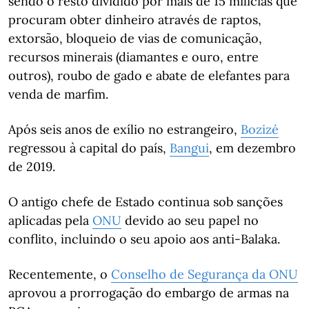
sendo o resto dividido por mais de 15 milícias que
procuram obter dinheiro através de raptos,
extorsão, bloqueio de vias de comunicação,
recursos minerais (diamantes e ouro, entre
outros), roubo de gado e abate de elefantes para
venda de marfim.
Após seis anos de exílio no estrangeiro,
Bozizé
regressou à capital do país,
Bangui
, em dezembro
de 2019.
O antigo chefe de Estado continua sob sanções
aplicadas pela
ONU
devido ao seu papel no
conflito, incluindo o seu apoio aos anti-Balaka.
Recentemente, o
Conselho de Segurança da ONU
aprovou a prorrogação do embargo de armas na