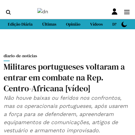
Edição Diária
Últimas
Opinião
Vídeos
DN Sport
diario-de-noticias
Militares portugueses voltaram a
entrar em combate na Rep.
Centro-Africana [vídeo]
Não houve baixas ou feridos nos confrontos,
mas os operacionais portugueses, após usarem
a força para se defenderem, apreenderam
equipamentos de comunicações, artigos de
vestuário e armamento improvisado.