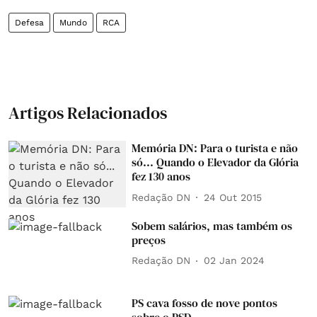
Defesa
Mundo
RCA
Artigos Relacionados
Memória DN: Para o turista e não
só... Quando o Elevador da Glória
fez 130 anos
Redação DN
24 Out 2015
Sobem salários, mas também os
preços
Redação DN
02 Jan 2024
PS cava fosso de nove pontos