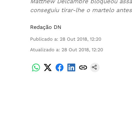
Matthew Delcambre bloqueou assalt
conseguiu tirar-lhe o martelo ante
Redação DN
Publicado a
:
28 Out 2018, 12:20
Atualizado a
:
28 Out 2018, 12:20