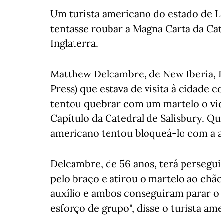
Um turista americano do estado de L
tentasse roubar a Magna Carta da Cat
Inglaterra.
Matthew Delcambre, de New Iberia, L
Press) que estava de visita à cidade
tentou quebrar com um martelo o vi
Capítulo da Catedral de Salisbury. Qu
americano tentou bloqueá-lo com a aj
Delcambre, de 56 anos, terá persegui
pelo braço e atirou o martelo ao chã
auxílio e ambos conseguiram parar o
esforço de grupo", disse o turista am