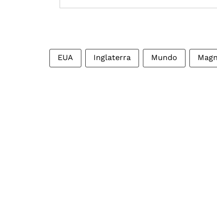
EUA
Inglaterra
Mundo
Magn