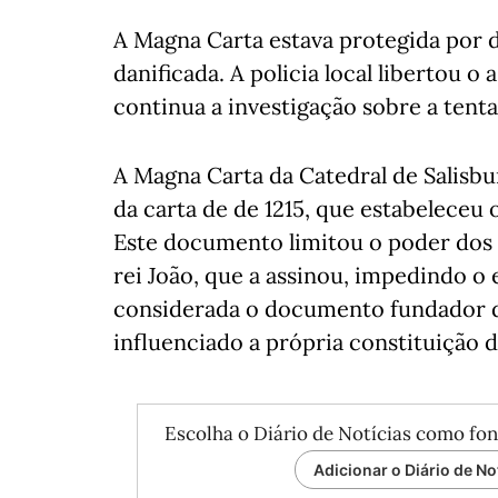
A Magna Carta estava protegida por d
danificada. A policia local libertou o
continua a investigação sobre a tenta
A Magna Carta da Catedral de Salisb
da carta de de 1215, que estabeleceu o 
Este documento limitou o poder dos 
rei João, que a assinou, impedindo o 
considerada o documento fundador da 
influenciado a própria constituição 
Escolha o Diário de Notícias como fon
Adicionar o Diário de No