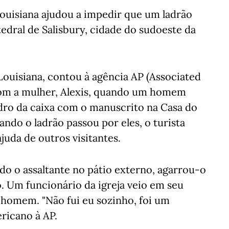
ouisiana ajudou a impedir que um ladrão
edral de Salisbury, cidade do sudoeste da
ouisiana, contou à agência AP (Associated
 com a mulher, Alexis, quando um homem
dro da caixa com o manuscrito na Casa do
ando o ladrão passou por eles, o turista
uda de outros visitantes.
do o assaltante no pátio externo, agarrou-o
o. Um funcionário da igreja veio em seu
 homem. "Não fui eu sozinho, foi um
ericano à AP.