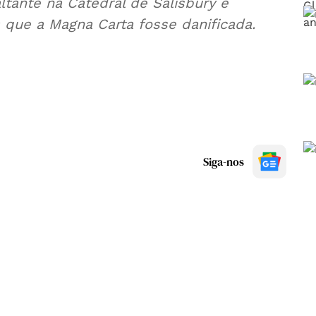
ante na Catedral de Salisbury e
s que a Magna Carta fosse danificada.
Siga-nos