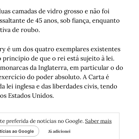
uas camadas de vidro grosso e não foi
 assaltante de 45 anos, sob fiança, enquanto
tiva de roubo.
ury é um dos quatro exemplares existentes
princípio de que o rei está sujeito à lei.
monarcas da Inglaterra, em particular o do
exercício do poder absoluto. A Carta é
lei inglesa e das liberdades civis, tendo
dos Estados Unidos.
te preferida de notícias no Google.
Saber mais
Já adicionei
tícias ao Google