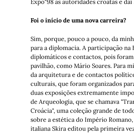
Expo"98 às autoridades croatas e daí
Foi o início de uma nova carreira?
Sim, porque, pouco a pouco, da minha 
para a diplomacia. A participação n
diplomáticos e contactos, pois foram
pavilhão, como Mário Soares. Para m
da arquitetura e de contactos polític
culturais, que foram organizados pa
duas exposições extremamente impor
de Arqueologia, que se chamava "Tra
Croácia", uma coleção grande de tod
sobre a estética do Império Romano, 
italiana Skira editou pela primeira v