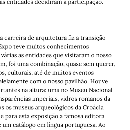
 as entidades decidiram a participação.
carreira de arquitetura fiz a transição
a Expo teve muitos conhecimentos
 várias as entidades que visitaram o nosso
im, foi uma combinação, quase sem querer,
os, culturais, até de muitos eventos
ralelamente com o nosso pavilhão. Houve
tantes na altura: uma no Museu Nacional
nsparências imperiais, vidros romanos da
os os museus arqueológicos da Croácia
e para esta exposição a famosa editora
ez um catálogo em língua portuguesa. Ao