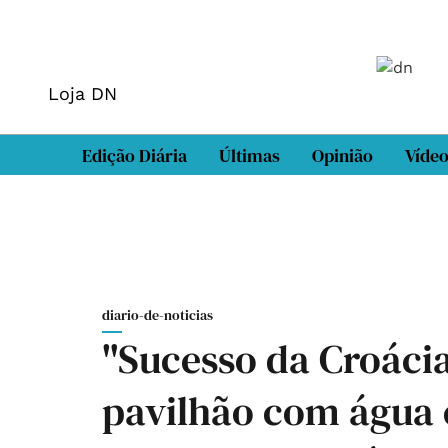
Loja DN
Edição Diária
Últimas
Opinião
Víde
diario-de-noticias
"Sucesso da Croácia
pavilhão com água 