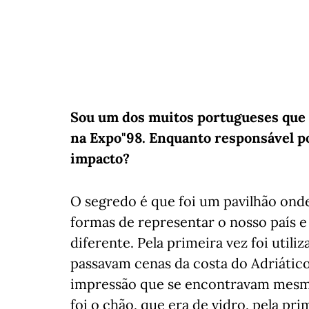
Sou um dos muitos portugueses que 
na Expo"98. Enquanto responsável por
impacto?
O segredo é que foi um pavilhão onde,
formas de representar o nosso país 
diferente. Pela primeira vez foi util
passavam cenas da costa do Adriático
impressão que se encontravam mesmo
foi o chão, que era de vidro, pela pr