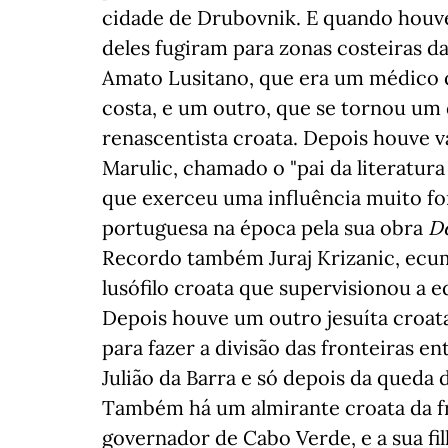
cidade de Drubovnik. E quando houve
deles fugiram para zonas costeiras 
Amato Lusitano, que era um médico q
costa, e um outro, que se tornou um 
renascentista croata. Depois houve 
Marulic, chamado o "pai da literatura
que exerceu uma influência muito fort
portuguesa na época pela sua obra
De
Recordo também Juraj Krizanic, ecum
lusófilo croata que supervisionou a e
Depois houve um outro jesuíta croat
para fazer a divisão das fronteiras e
Julião da Barra e só depois da queda
Também há um almirante croata da fr
governador de Cabo Verde, e a sua fi