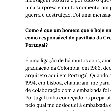
uma surpresa e muitos comentaram p
guerra e destruição. Foi uma mensag
Como é que um homem que é hoje em
como responsável do pavilhão da Croá
Portugal?
É uma ligação de há muitos anos, ain
graduação na Colômbia, em 1986, deci
arquiteto aqui em Portugal. Quando 
1994, em Lisboa, chamaram-me para aj
de colaboração com a embaixada foi o
Portugal tinha começado os preparati
pelo qual me desloquei à embaixada e