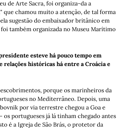
 de Arte Sacra, foi organiza-da a
" que chamou muito a atenção, de tal forma
 pela sugestão do embaixador britânico em
nte foi também organizada no Museu Marítimo
 presidente esteve há pouco tempo em
 relações históricas há entre a Croácia e
escobrimentos, porque os marinheiros da
ortugueses no Mediterrâneo. Depois, uma
ovnik por via terrestre chegou a Goa e
- os portugueses já lá tinham chegado antes
to é a Igreja de São Brás, o protetor da