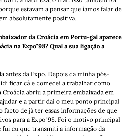
orque estavam a pensar que íamos falar de
em absolutamente positiva.
baixador da Croácia em Portu-gal aparece
cia na Expo"98? Qual a sua ligação a
da antes da Expo. Depois da minha pós-
di ficar cá e comecei a trabalhar como
a Croácia abriu a primeira embaixada em
udar e a partir daí o meu ponto principal
 facto de já ter essas informações de que
vos para a Expo"98. Foi o motivo principal
 fui eu que transmiti a informação da