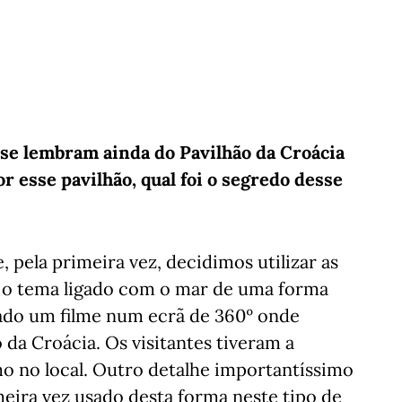
se lembram ainda do Pavilhão da Croácia
 esse pavilhão, qual foi o segredo desse
 pela primeira vez, decidimos utilizar as
e o tema ligado com o mar de uma forma
izado um filme num ecrã de 360º onde
 da Croácia. Os visitantes tiveram a
 no local. Outro detalhe importantíssimo
imeira vez usado desta forma neste tipo de