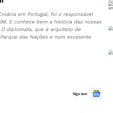
"
Croácia em Portugal, foi o responsável
"98. E conhece bem a história das nossas
 O diplomata, que é arquiteto de
 Parque das Nações e num excelente
Siga-nos