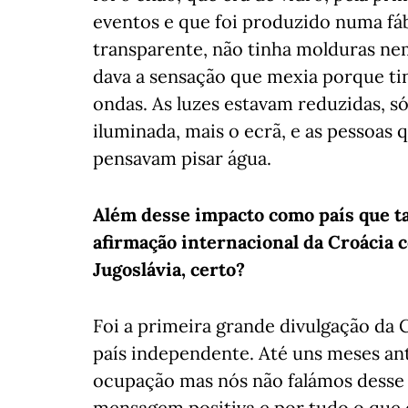
eventos e que foi produzido numa fá
transparente, não tinha molduras ne
dava a sensação que mexia porque t
ondas. As luzes estavam reduzidas, s
iluminada, mais o ecrã, e as pessoa
pensavam pisar água.
Além desse impacto como país que ta
afirmação internacional da Croácia
Jugoslávia, certo?
Foi a primeira grande divulgação da
país independente. Até uns meses an
ocupação mas nós não falámos desse
mensagem positiva e por tudo o que é