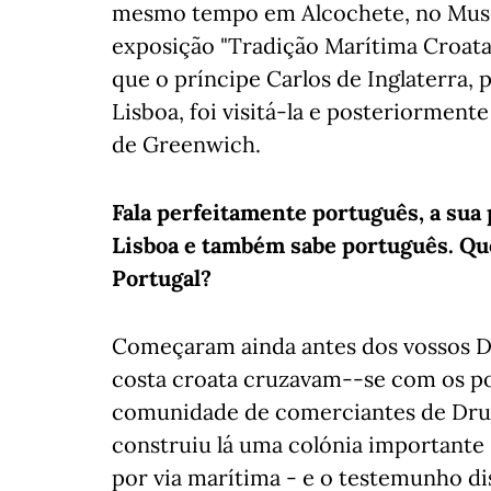
mesmo tempo em Alcochete, no Museu
exposição "Tradição Marítima Croata
que o príncipe Carlos de Inglaterra,
Lisboa, foi visitá-la e posteriorme
de Greenwich.
Fala perfeitamente português, a sua
Lisboa e também sabe português. Que
Portugal?
Começaram ainda antes dos vossos D
costa croata cruzavam--se com os p
comunidade de comerciantes de Drub
construiu lá uma colónia importante 
por via marítima - e o testemunho dis