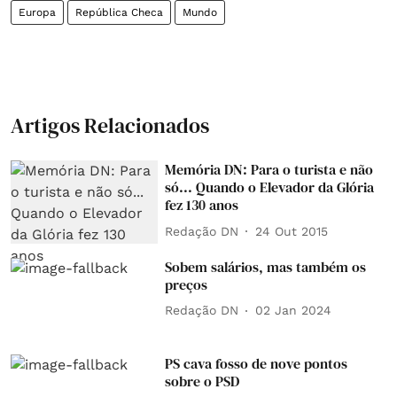
Europa
República Checa
Mundo
Artigos Relacionados
Memória DN: Para o turista e não
só... Quando o Elevador da Glória
fez 130 anos
Redação DN
24 Out 2015
Sobem salários, mas também os
preços
Redação DN
02 Jan 2024
PS cava fosso de nove pontos
sobre o PSD