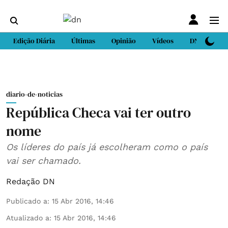
Edição Diária
Últimas
Opinião
Vídeos
DN Sport
diario-de-noticias
República Checa vai ter outro
nome
Os líderes do país já escolheram como o país
vai ser chamado.
Redação DN
Publicado a
:
15 Abr 2016, 14:46
Atualizado a
:
15 Abr 2016, 14:46