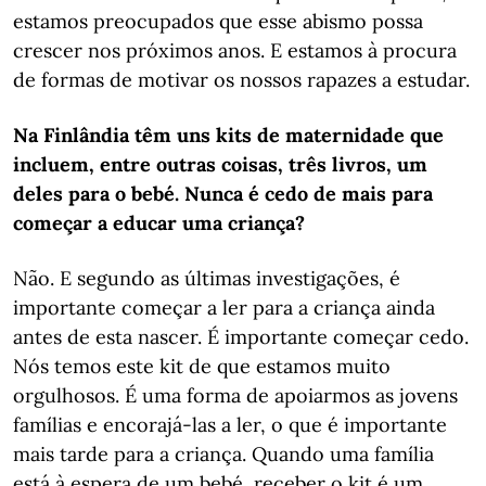
estamos preocupados que esse abismo possa
crescer nos próximos anos. E estamos à procura
de formas de motivar os nossos rapazes a estudar.
Na Finlândia têm uns kits de maternidade que
incluem, entre outras coisas, três livros, um
deles para o bebé. Nunca é cedo de mais para
começar a educar uma criança?
Não. E segundo as últimas investigações, é
importante começar a ler para a criança ainda
antes de esta nascer. É importante começar cedo.
Nós temos este kit de que estamos muito
orgulhosos. É uma forma de apoiarmos as jovens
famílias e encorajá-las a ler, o que é importante
mais tarde para a criança. Quando uma família
está à espera de um bebé, receber o kit é um