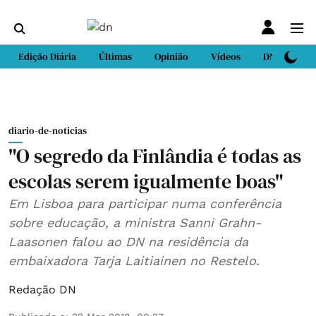
Edição Diária
Últimas
Opinião
Vídeos
DN Sport
diario-de-noticias
"O segredo da Finlândia é todas as
escolas serem igualmente boas"
Em Lisboa para participar numa conferência
sobre educação, a ministra Sanni Grahn-
Laasonen falou ao DN na residência da
embaixadora Tarja Laitiainen no Restelo.
Redação DN