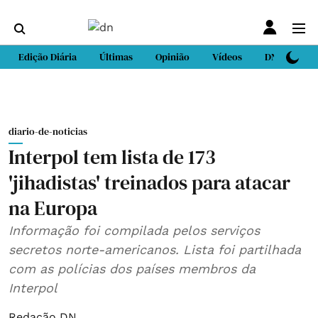
Edição Diária
Últimas
Opinião
Vídeos
DN Sport
diario-de-noticias
Interpol tem lista de 173
'jihadistas' treinados para atacar
na Europa
Informação foi compilada pelos serviços
secretos norte-americanos. Lista foi partilhada
com as polícias dos países membros da
Interpol
Redação DN