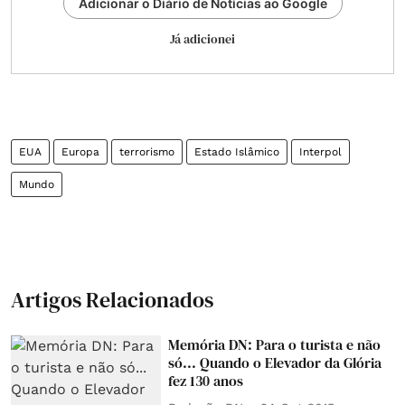
Adicionar o Diário de Notícias ao Google
Já adicionei
EUA
Europa
terrorismo
Estado Islâmico
Interpol
Mundo
Artigos Relacionados
Memória DN: Para o turista e não
só... Quando o Elevador da Glória
fez 130 anos