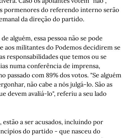
ivera. Caso os apoiantes votem "não",
s pormenores do referendo interno serão
emanal da direção do partido.
 de alguém, essa pessoa não se pode
be aos militantes do Podemos decidirem se
as responsabilidades que temos ou se
sias numa conferência de imprensa,
ano passado com 89% dos votos. "Se alguém
rgonhar, não cabe a nós julgá-lo. São as
e devem avaliá-lo", referiu a seu lado
, estão a ser acusados, incluindo por
ncípios do partido - que nasceu do