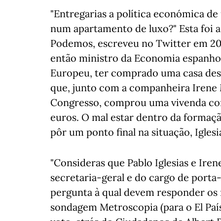
"Entregarias a política económica de
num apartamento de luxo?" Esta foi a
Podemos, escreveu no Twitter em 2012
então ministro da Economia espanhol
Europeu, ter comprado uma casa desse
que, junto com a companheira Irene
Congresso, comprou uma vivenda com
euros. O mal estar dentro da formaçã
pôr um ponto final na situação, Igle
"Consideras que Pablo Iglesias e Ire
secretaria-geral e do cargo de porta
pergunta à qual devem responder os m
sondagem Metroscopia (para o El País