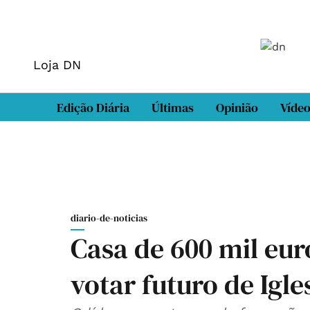
Loja DN
Edição Diária
Últimas
Opinião
Víde
diario-de-noticias
Casa de 600 mil eu
votar futuro de Igle