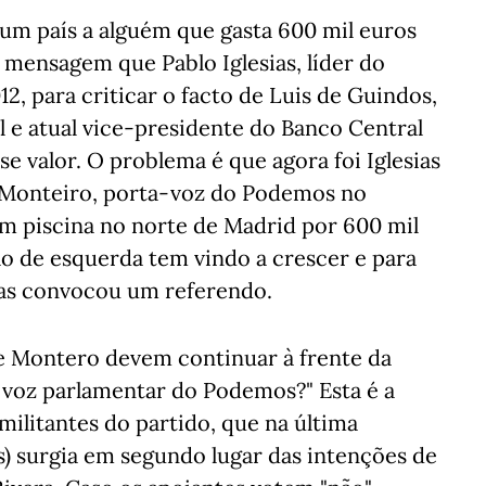
 um país a alguém que gasta 600 mil euros
 mensagem que Pablo Iglesias, líder do
, para criticar o facto de Luis de Guindos,
 e atual vice-presidente do Banco Central
 valor. O problema é que agora foi Iglesias
 Monteiro, porta-voz do Podemos no
 piscina no norte de Madrid por 600 mil
o de esquerda tem vindo a crescer e para
sias convocou um referendo.
ne Montero devem continuar à frente da
-voz parlamentar do Podemos?" Esta é a
ilitantes do partido, que na última
) surgia em segundo lugar das intenções de