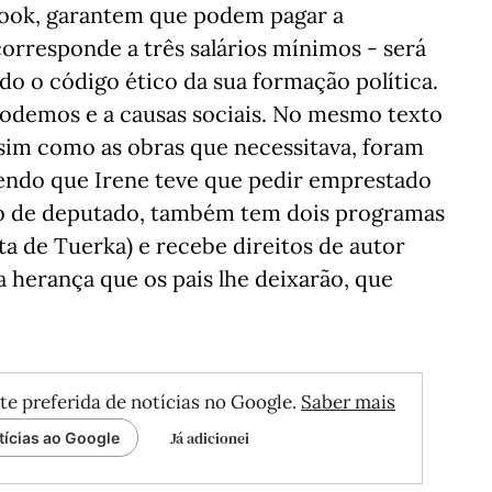
ok, garantem que podem pagar a
corresponde a três salários mínimos - será
o o código ético da sua formação política.
odemos e a causas sociais. No mesmo texto
ssim como as obras que necessitava, foram
endo que Irene teve que pedir emprestado
nado de deputado, também tem dois programas
ta de Tuerka) e recebe direitos de autor
a herança que os pais lhe deixarão, que
te preferida de notícias no Google.
Saber mais
Já adicionei
tícias ao Google