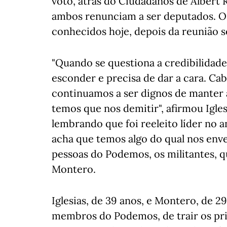
voto, atrás do Ciudadanos de Albert R
ambos renunciam a ser deputados. O
conhecidos hoje, depois da reunião s
"Quando se questiona a credibilidade
esconder e precisa de dar a cara. Ca
continuamos a ser dignos de manter 
temos que nos demitir", afirmou Igle
lembrando que foi reeleito líder no 
acha que temos algo do qual nos enve
pessoas do Podemos, os militantes, qu
Montero.
Iglesias, de 39 anos, e Montero, de 29
membros do Podemos, de trair os pri