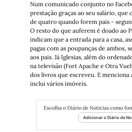
Num comunicado conjunto no Facebo
prestação graças ao seu salário, que 
de quatro quando forem pais - segund
O resto do que auferem é doado ao P
indicam que a entrada para a casa, a
pagas com as poupanças de ambos, s
aos pais. Já Iglesias, além do orde
na televisão (Fort Apache e Otra Vuel
dos livros que escreveu. E menciona 
inclui vários imóveis.
Escolha o Diário de Notícias como fon
Adicionar o Diário de No