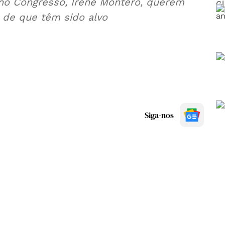
 no Congresso, Irene Montero, querem
s de que têm sido alvo
Siga-nos