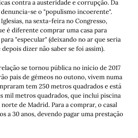
cas contra a austeridade e corrupção. Da
, denuncia-se o "populismo incoerente".
glesias, na sexta-feira no Congresso,
ue é diferente comprar uma casa para
para "especular" (deixando no ar que seria
 depois dizer não saber se foi assim).
elação se tornou pública no início de 2017
rão pais de gémeos no outono, vivem numa
ompraram tem 250 metros quadrados e está
 mil metros quadrados, que inclui piscina
 norte de Madrid. Para a comprar, o casal
os a 30 anos, devendo pagar uma prestação