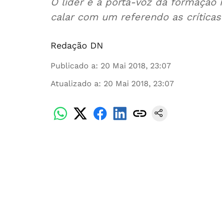
O líder e a porta-voz da formação
calar com um referendo as crítica
Redação DN
Publicado a
:
20 Mai 2018, 23:07
Atualizado a
:
20 Mai 2018, 23:07