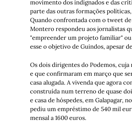
movimento dos indignados e das críti
parte das outras formações políticas
Quando confrontada com o tweet de I
Montero respondeu aos jornalistas q
"empreender um projeto familiar" ou 
esse o objetivo de Guindos, apesar de
Os dois dirigentes do Podemos, cuja r
e que confirmaram em março que se
casa alugada. A vivenda que agora c
construída num terreno de quase dois
e casa de hóspedes, em Galapagar, no
pediu um empréstimo de 540 mil eur
mensal a 1600 euros.