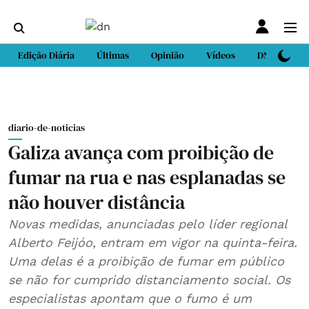
Edição Diária
Últimas
Opinião
Vídeos
DN Sport
diario-de-noticias
Galiza avança com proibição de
fumar na rua e nas esplanadas se
não houver distância
Novas medidas, anunciadas pelo líder regional
Alberto Feijóo, entram em vigor na quinta-feira.
Uma delas é a proibição de fumar em público
se não for cumprido distanciamento social. Os
especialistas apontam que o fumo é um