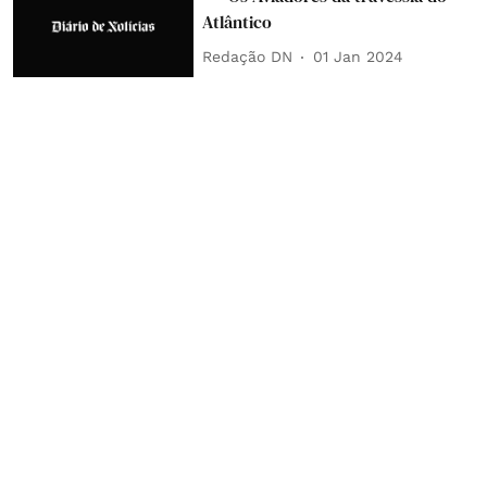
Atlântico
Redação DN
01 Jan 2024