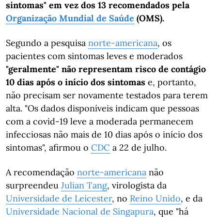
sintomas" em vez dos 13 recomendados pela
Organização Mundial de Saúde
(OMS).
Segundo a pesquisa
norte-americana
, os
pacientes com sintomas leves e moderados
"geralmente" não representam risco de contágio
10 dias após o início dos sintomas
e, portanto,
não precisam ser novamente testados para terem
alta. "Os dados disponíveis indicam que pessoas
com a covid-19 leve a moderada permanecem
infecciosas não mais de 10 dias após o início dos
sintomas", afirmou o
CDC
a 22 de julho.
A recomendação
norte-americana
não
surpreendeu
Julian Tang
, virologista da
Universidade de Leicester
, no
Reino Unido
, e da
Universidade Nacional de Singapura
, que "há