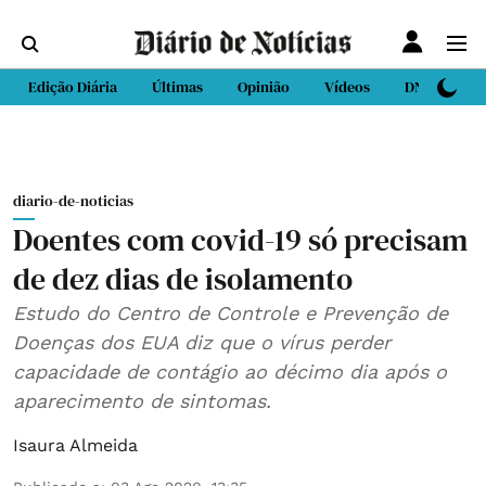
Edição Diária
Últimas
Opinião
Vídeos
DN Sport
diario-de-noticias
Doentes com covid-19 só precisam
de dez dias de isolamento
Estudo do Centro de Controle e Prevenção de
Doenças dos EUA diz que o vírus perder
capacidade de contágio ao décimo dia após o
aparecimento de sintomas.
Isaura Almeida