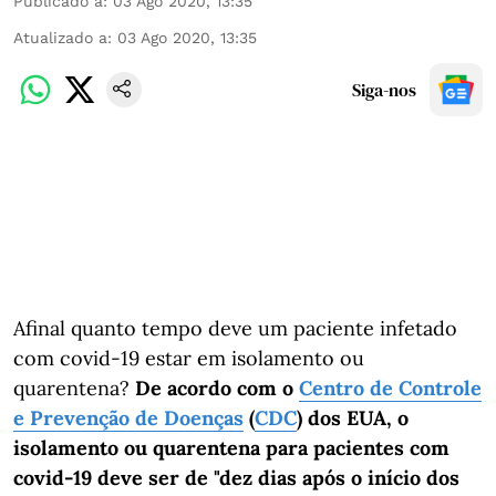
Publicado a
:
03 Ago 2020, 13:35
Atualizado a
:
03 Ago 2020, 13:35
Siga-nos
Afinal quanto tempo deve um paciente infetado
com covid-19 estar em isolamento ou
quarentena?
De acordo com o
Centro de Controle
e Prevenção de Doenças
(
CDC
) dos EUA, o
isolamento ou quarentena para pacientes com
covid-19 deve ser de "dez dias após o início dos