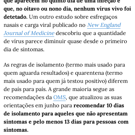
que aparecem no quinto dia de uma infeção e
que, no oitavo ou nono dia, nenhum vírus vivo foi
detetado.
Um outro estudo sobre esfregaços
nasais e carga viral publicado no
New England
Journal of Medicine
descobriu que a quantidade
de vírus parece diminuir quase desde o primeiro
dia de sintomas.
As regras de isolamento (termo mais usado para
quem aguarda resultados) e quarentena (termo
mais usado para quem já testou positivo) diferem
de país para país. A grande maioria segue as
recomendações da
OMS
, que atualizou as suas
orientações em junho para
recomendar 10 dias
de isolamento para aqueles que não apresentam
sintomas e pelo menos 13 dias para pessoas com
sintomas.