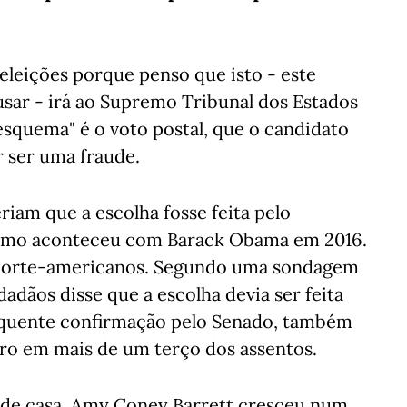
 eleições porque penso que isto - este
sar - irá ao Supremo Tribunal dos Estados
esquema" é o voto postal, que o candidato
r ser uma fraude.
riam que a escolha fosse feita pelo
como aconteceu com Barack Obama em 2016.
 norte-americanos. Segundo uma sondagem
dãos disse que a escolha devia ser feita
sequente confirmação pelo Senado, também
ro em mais de um terço dos assentos.
 de casa, Amy Coney Barrett cresceu num