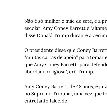
Não é só mulher e mãe de sete, e a 
escolar: Amy Coney Barrett é "altament
disse Donald Trump durante a cerim
O presidente disse que Coney Barrett 
"muitas cartas de apoio" para tomar 
que Amy Coney Barrett" para defende
liberdade religiosa", crê Trump.
Amy Coney Barrett, de 48 anos, é juí
no Supremo Tribunal, uma vez que foi 
entretanto falecido.