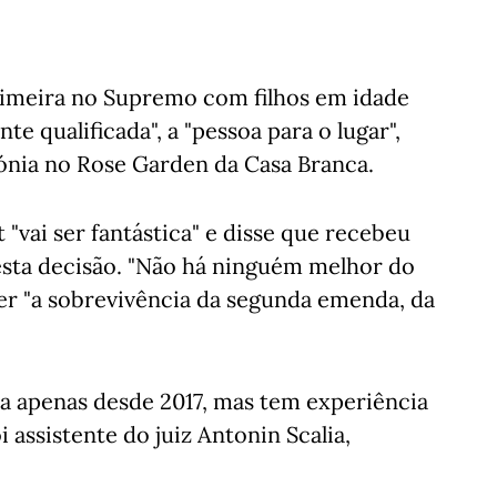
primeira no Supremo com filhos em idade
e qualificada", a "pessoa para o lugar",
ónia no Rose Garden da Casa Branca.
"vai ser fantástica" e disse que recebeu
esta decisão. "Não há ninguém melhor do
r "a sobrevivência da segunda emenda, da
za apenas desde 2017, mas tem experiência
assistente do juiz Antonin Scalia,