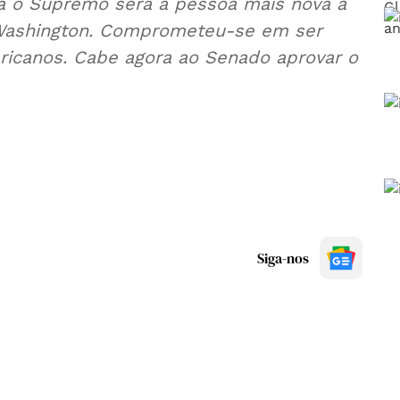
a o Supremo será a pessoa mais nova a
e Washington. Comprometeu-se em ser
ericanos. Cabe agora ao Senado aprovar o
Siga-nos