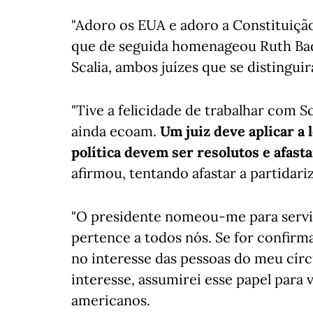
"Adoro os EUA e adoro a Constituição 
que de seguida homenageou Ruth Bad
Scalia, ambos juízes que se distingu
"Tive a felicidade de trabalhar com S
ainda ecoam.
Um juiz deve aplicar a 
política devem ser resolutos e afasta
afirmou, tentando afastar a partidari
"O presidente nomeou-me para servir
pertence a todos nós. Se for confirm
no interesse das pessoas do meu cír
interesse, assumirei esse papel para v
americanos.