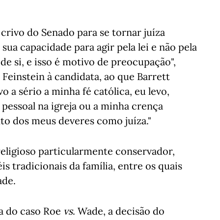
crivo do Senado para se tornar juíza
a sua capacidade para agir pela lei e não pela
de si, e isso é motivo de preocupação",
 Feinstein à candidata, ao que Barrett
o a sério a minha fé católica, eu levo,
 pessoal na igreja ou a minha crença
to dos meus deveres como juíza."
eligioso particularmente conservador,
s tradicionais da família, entre os quais
ade.
ca do caso Roe
vs
. Wade, a decisão do