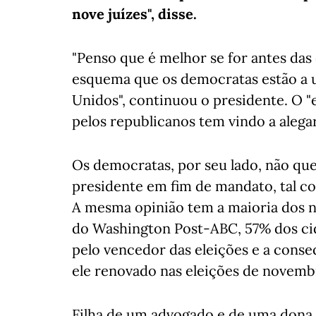
nove juízes", disse.
"Penso que é melhor se for antes das
esquema que os democratas estão a u
Unidos", continuou o presidente. O "
pelos republicanos tem vindo a alega
Os democratas, por seu lado, não que
presidente em fim de mandato, tal 
A mesma opinião tem a maioria dos
do Washington Post-ABC, 57% dos cida
pelo vencedor das eleições e a con
ele renovado nas eleições de novemb
Filha de um advogado e de uma dona