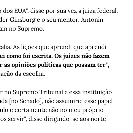
dos EUA", disse por sua vez a juíza federal,
er Ginsburg e o seu mentor, Antonin
iram no Supremo.
calia. As lições que aprendi que aprendi
lei como foi escrita. Os juízes não fazem
r as opiniões políticas que possam ter"
,
zação da escolha.
 no Supremo Tribunal e essa instituição
ada [no Senado], não assumirei esse papel
culo e certamente não no meu próprio
os servir", disse dirigindo-se aos norte-