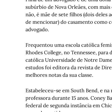
subúrbio de Nova Orleães, com mais 
não, é mãe de sete filhos (dois dele
de mencionar) do casamento como co
advogado.
Frequentou uma escola católica femi
Rhodes College, no Tennessee, para d
católica Universidade de Notre Dame
estudos foi editora da revista de Di
melhores notas da sua classe.
Estabeleceu-se em South Bend, e na
professora durante 15 anos. Coney Ba
federal de segunda instância em Chica