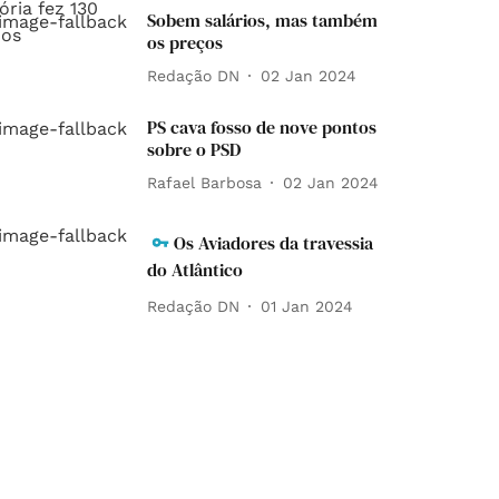
Sobem salários, mas também
os preços
Redação DN
02 Jan 2024
PS cava fosso de nove pontos
sobre o PSD
Rafael Barbosa
02 Jan 2024
Os Aviadores da travessia
do Atlântico
Redação DN
01 Jan 2024