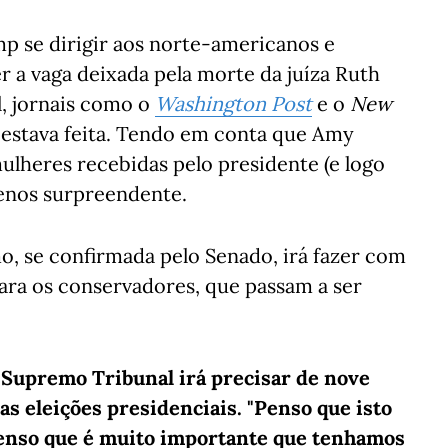
p se dirigir aos norte-americanos e
r a vaga deixada pela morte da juíza Ruth
, jornais como o
Washington Post
e o
New
estava feita. Tendo em conta que Amy
mulheres recebidas pelo presidente (e logo
menos surpreendente.
o, se confirmada pelo Senado, irá fazer com
ara os conservadores, que passam a ser
 Supremo Tribunal irá precisar de nove
as eleições presidenciais. "Penso que isto
penso que é muito importante que tenhamos