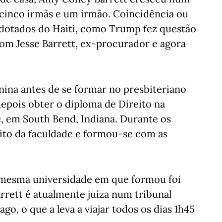
cinco irmãs e um irmão. Coincidência ou
s adotados do Haiti, como Trump fez questão
m Jesse Barrett, ex-procurador e agora
nina antes de se formar no presbiteriano
epois obter o diploma de Direito na
, em South Bend, Indiana. Durante os
reito da faculdade e formou-se com as
 mesma universidade em que formou foi
rrett é atualmente juíza num tribunal
go, o que a leva a viajar todos os dias 1h45