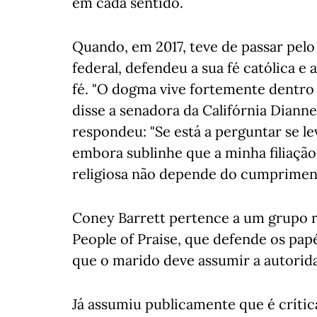
em cada sentido.
Quando, em 2017, teve de passar pelo 
federal, defendeu a sua fé católica e 
fé. "O dogma vive fortemente dentro 
disse a senadora da Califórnia Dianne
respondeu: "Se está a perguntar se lev
embora sublinhe que a minha filiação
religiosa não depende do cumprimen
Coney Barrett pertence a um grupo r
People of Praise, que defende os papéi
que o marido deve assumir a autorid
Já assumiu publicamente que é críti