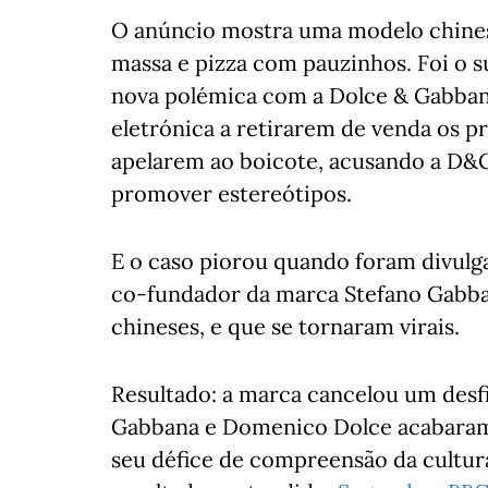
O anúncio mostra uma modelo chines
massa e pizza com pauzinhos. Foi o s
nova polémica com a Dolce & Gabban
eletrónica a retirarem de venda os p
apelarem ao boicote, acusando a D&G d
promover estereótipos.
E o caso piorou quando foram divulg
co-fundador da marca Stefano Gabba
chineses, e que se tornaram virais.
Resultado: a marca cancelou um desf
Gabbana e Domenico Dolce acabaram 
seu défice de compreensão da cultur