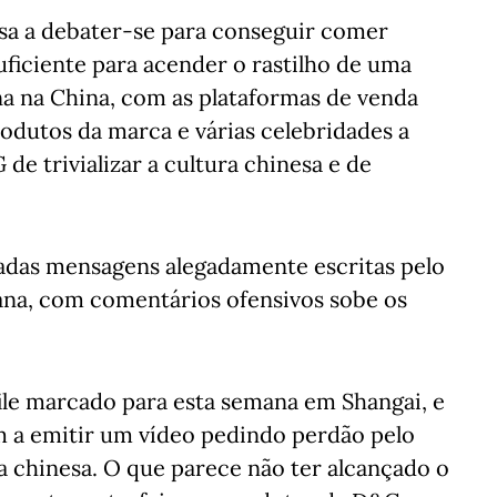
a a debater-se para conseguir comer
uficiente para acender o rastilho de uma
a na China, com as plataformas de venda
rodutos da marca e várias celebridades a
e trivializar a cultura chinesa e de
adas mensagens alegadamente escritas pelo
na, com comentários ofensivos sobe os
ile marcado para esta semana em Shangai, e
a emitir um vídeo pedindo perdão pelo
a chinesa. O que parece não ter alcançado o