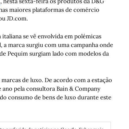
C
, nesta sexta-feira os produtos da D&G
 nas maiores plataformas de comércio
 ou JD.com.
 italiana se vê envolvida em polémicas
il, a marca surgiu com uma campanha onde
 de Pequim surgiam lado com modelos da
 marcas de luxo. De acordo com a estação
te ano pela consultora Bain & Company
do consumo de bens de luxo durante este