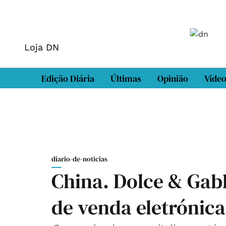
Loja DN
Edição Diária
Últimas
Opinião
Víde
diario-de-noticias
China. Dolce & Gab
de venda eletrónica