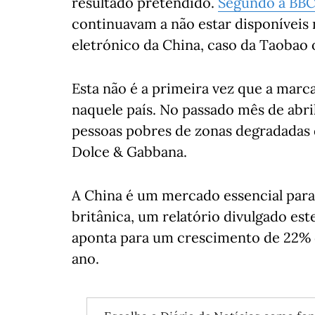
resultado pretendido.
Segundo a BB
continuavam a não estar disponíveis
eletrónico da China, caso da Taobao
Esta não é a primeira vez que a marca
naquele país. No passado mês de abr
pessoas pobres de zonas degradadas
Dolce & Gabbana.
A China é um mercado essencial para
britânica, um relatório divulgado es
aponta para um crescimento de 22% 
ano.