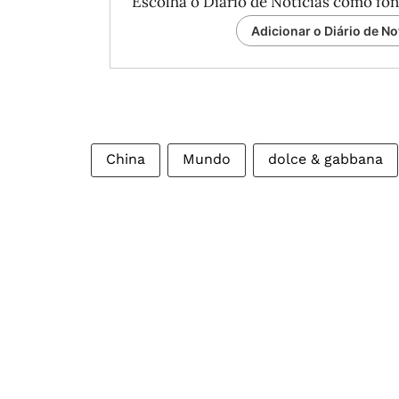
Escolha o Diário de Notícias como fon
Adicionar o Diário de No
China
Mundo
dolce & gabbana