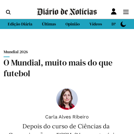
Edição Diária
Últimas
Opinião
Vídeos
DN Sport
Mundial 2026
O Mundial, muito mais do que
futebol
Carla Alves Ribeiro
Depois do curso de Ciências da