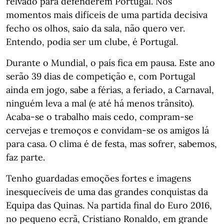
relvado para defenderem Portugal. Nos
momentos mais difíceis de uma partida decisiva
fecho os olhos, saio da sala, não quero ver.
Entendo, podia ser um clube, é Portugal.
Durante o Mundial, o país fica em pausa. Este ano
serão 39 dias de competição e, com Portugal
ainda em jogo, sabe a férias, a feriado, a Carnaval,
ninguém leva a mal (e até há menos trânsito).
Acaba-se o trabalho mais cedo, compram-se
cervejas e tremoços e convidam-se os amigos lá
para casa. O clima é de festa, mas sofrer, sabemos,
faz parte.
Tenho guardadas emoções fortes e imagens
inesquecíveis de uma das grandes conquistas da
Equipa das Quinas. Na partida final do Euro 2016,
no pequeno ecrã, Cristiano Ronaldo, em grande