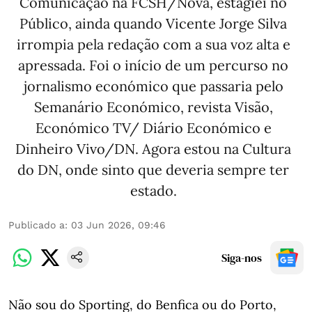
Comunicação na FCSH/Nova, estagiei no
Público, ainda quando Vicente Jorge Silva
irrompia pela redação com a sua voz alta e
apressada. Foi o início de um percurso no
jornalismo económico que passaria pelo
Semanário Económico, revista Visão,
Económico TV/ Diário Económico e
Dinheiro Vivo/DN. Agora estou na Cultura
do DN, onde sinto que deveria sempre ter
estado.
Publicado a
:
03 Jun 2026, 09:46
Siga-nos
Não sou do Sporting, do Benfica ou do Porto,