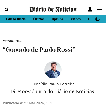
Edição Diária
Últimas
Opinião
Vídeos
DN Sport
Mundial 2026
“Goooolo de Paolo Rossi”
Leonídio Paulo Ferreira
Diretor-adjunto do Diário de Notícias
Publicado a
:
27 Mai 2026, 10:15