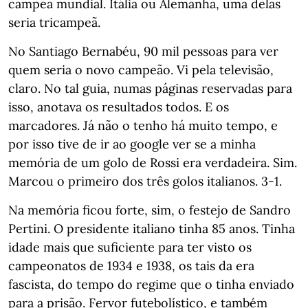
campeã mundial. Itália ou Alemanha, uma delas
seria tricampeã.
No Santiago Bernabéu, 90 mil pessoas para ver
quem seria o novo campeão. Vi pela televisão,
claro. No tal guia, numas páginas reservadas para
isso, anotava os resultados todos. E os
marcadores. Já não o tenho há muito tempo, e
por isso tive de ir ao google ver se a minha
memória de um golo de Rossi era verdadeira. Sim.
Marcou o primeiro dos três golos italianos. 3-1.
Na memória ficou forte, sim, o festejo de Sandro
Pertini. O presidente italiano tinha 85 anos. Tinha
idade mais que suficiente para ter visto os
campeonatos de 1934 e 1938, os tais da era
fascista, do tempo do regime que o tinha enviado
para a prisão. Fervor futebolístico, e também