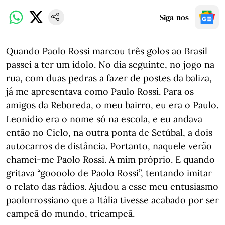
Siga-nos
Quando Paolo Rossi marcou três golos ao Brasil
passei a ter um ídolo. No dia seguinte, no jogo na
rua, com duas pedras a fazer de postes da baliza,
já me apresentava como Paulo Rossi. Para os
amigos da Reboreda, o meu bairro, eu era o Paulo.
Leonídio era o nome só na escola, e eu andava
então no Ciclo, na outra ponta de Setúbal, a dois
autocarros de distância. Portanto, naquele verão
chamei-me Paolo Rossi. A mim próprio. E quando
gritava “goooolo de Paolo Rossi”, tentando imitar
o relato das rádios. Ajudou a esse meu entusiasmo
paolorrossiano que a Itália tivesse acabado por ser
campeã do mundo, tricampeã.