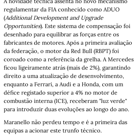
A novidade técnica assenta no novo mecanismo
regulamentar da FIA conhecido como ADUO
(
Additional Development and Upgrade
Opportunities
). Este sistema de compensação foi
desenhado para equilibrar as forças entre os
fabricantes de motores. Após a primeira avaliação
da federação, o motor da Red Bull (RBPT) foi
coroado como a referência da grelha. A Mercedes
ficou ligeiramente atrás (mais de 2%), garantindo
direito a uma atualização de desenvolvimento,
enquanto a Ferrari, a Audi e a Honda, com um
défice registado superior a 4% no motor de
combustão interna (ICE), receberam "luz verde"
para introduzir duas evoluções ao longo do ano.
Maranello não perdeu tempo e é a primeira das
equipas a acionar este trunfo técnico.