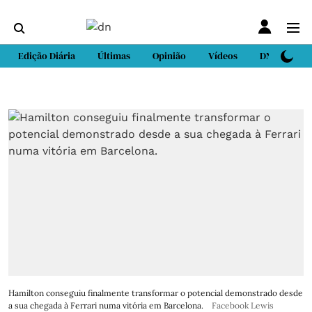
Edição Diária
Últimas
Opinião
Vídeos
DN Sport
Hamilton conseguiu finalmente transformar o potencial demonstrado desde
a sua chegada à Ferrari numa vitória em Barcelona.
Facebook Lewis