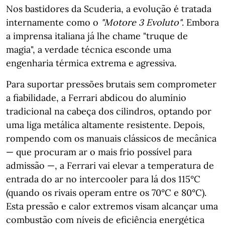
Nos bastidores da Scuderia, a evolução é tratada
internamente como o
"Motore 3 Evoluto"
. Embora
a imprensa italiana já lhe chame "truque de
magia", a verdade técnica esconde uma
engenharia térmica extrema e agressiva.
Para suportar pressões brutais sem comprometer
a fiabilidade, a Ferrari abdicou do alumínio
tradicional na cabeça dos cilindros, optando por
uma liga metálica altamente resistente. Depois,
rompendo com os manuais clássicos de mecânica
— que procuram ar o mais frio possível para
admissão —, a Ferrari vai elevar a temperatura de
entrada do ar no intercooler para lá dos 115°C
(quando os rivais operam entre os 70°C e 80°C).
Esta pressão e calor extremos visam alcançar uma
combustão com níveis de eficiência energética