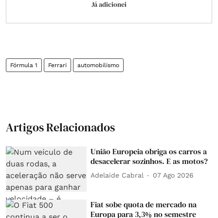
Já adicionei
Fórmula 1
Ferrari
automobilismo
Artigos Relacionados
União Europeia obriga os carros a
desacelerar sozinhos. E as motos?
Adelaide Cabral
07 Ago 2026
Fiat sobe quota de mercado na
Europa para 3,3% no semestre