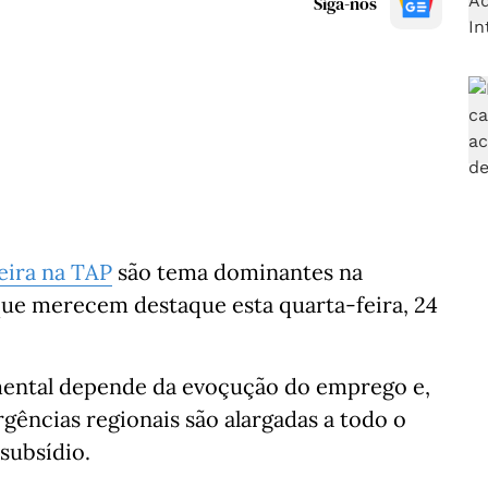
Siga-nos
eira na TAP
são tema dominantes na
que merecem destaque esta quarta-feira, 24
mental depende da evoçução do emprego e,
gências regionais são alargadas a todo o
subsídio.