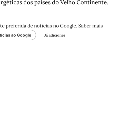
nergéticas dos países do Velho Continente.
te preferida de notícias no Google.
Saber mais
Já adicionei
tícias ao Google