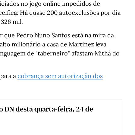
iciados no jogo online impedidos de
ecifica: Há quase 200 autoexclusões por dia
 326 mil.
ar que Pedro Nuno Santos está na mira da
lto milionário a casa de Martinez leva
 linguagem de "taberneiro" afastam Mithá do
para a
cobrança sem autorização dos
 o DN desta quarta-feira, 24 de