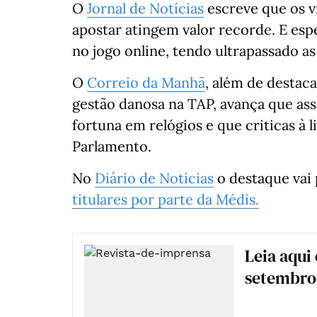
O
Jornal de Notícias
escreve que os v
apostar atingem valor recorde. E esp
no jogo online, tendo ultrapassado as
O
Correio da Manhã
, além de destac
gestão danosa na TAP, avança que assa
fortuna em relógios e que criticas à
Parlamento.
No
Diário de Notícias
o destaque vai 
titulares por parte da Médis.
Leia aqui
setembro