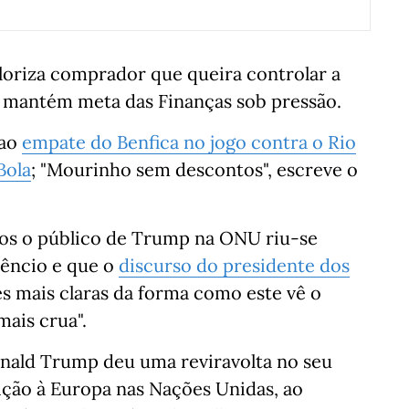
loriza comprador que queira controlar a
B mantém meta das Finanças sob pressão.
 ao
empate do Benfica no jogo contra o Rio
Bola
; "Mourinho sem descontos", escreve o
nos o público de Trump na ONU riu-se
lêncio e que o
discurso do presidente dos
s mais claras da forma como este vê o
mais crua".
nald Trump deu uma reviravolta no seu
ição à Europa nas Nações Unidas, ao