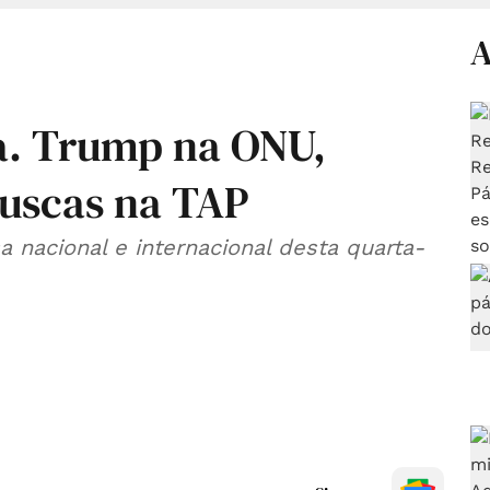
A
a. Trump na ONU,
buscas na TAP
 nacional e internacional desta quarta-