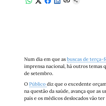
Num dia em que as
buscas de terça-f
imprensa nacional, há outros temas 
de setembro.
O
Público
diz que o excedente orça
na questão da saúde, avança que as ur
país e os médicos deslocados vão ter 