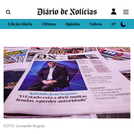
Edição Diária
Últimas
Opinião
Vídeos
DN Sport
FOTO: Leonardo Negrão