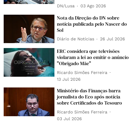
DN/Lusa
03 Ago 2026
Nota da Direção do DN sobre
notícia publicada pelo Nascer do
Sol
Diário de Notícias
26 Jul 2026
ERC considera que televisões
violaram a lei ao emitir o anúncio
"Obrigado Mãe"
Ricardo Simões Ferreira
13 Jul 2026
Ministério das Finanças barra
jornalista do Eco após notícia
sobre Certificados do Tesouro
Ricardo Simões Ferreira
03 Jul 2026