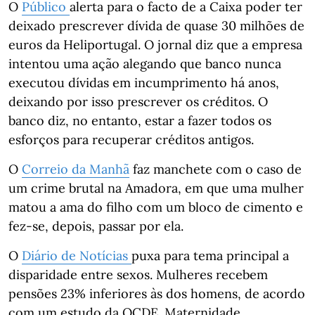
O
Público
alerta para o facto de a Caixa poder ter
deixado prescrever dívida de quase 30 milhões de
euros da Heliportugal. O jornal diz que a empresa
intentou uma ação alegando que banco nunca
executou dívidas em incumprimento há anos,
deixando por isso prescrever os créditos. O
banco diz, no entanto, estar a fazer todos os
esforços para recuperar créditos antigos.
O
Correio da Manhã
faz manchete com o caso de
um crime brutal na Amadora, em que uma mulher
matou a ama do filho com um bloco de cimento e
fez-se, depois, passar por ela.
O
Diário de Notícias
puxa para tema principal a
disparidade entre sexos. Mulheres recebem
pensões 23% inferiores às dos homens, de acordo
com um estudo da OCDE. Maternidade,