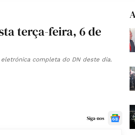
A
ta terça-feira, 6 de
 eletrónica completa do DN deste dia.
Siga-nos