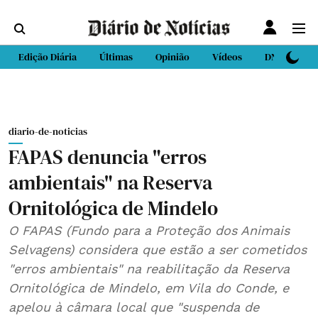
Edição Diária
Últimas
Opinião
Vídeos
DN Sport
diario-de-noticias
FAPAS denuncia "erros
ambientais" na Reserva
Ornitológica de Mindelo
O FAPAS (Fundo para a Proteção dos Animais
Selvagens) considera que estão a ser cometidos
"erros ambientais" na reabilitação da Reserva
Ornitológica de Mindelo, em Vila do Conde, e
apelou à câmara local que "suspenda de