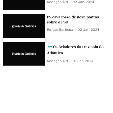
Redação DN
02 Jan 2024
PS cava fosso de nove pontos
sobre o PSD
Rafael Barbosa
02 Jan 2024
Os Aviadores da travessia do
Atlântico
Redação DN
01 Jan 2024