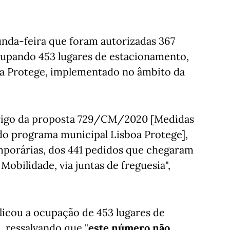
unda-feira que foram autorizadas 367
ocupando 453 lugares de estacionamento,
oa Protege, implementado no âmbito da
abrigo da proposta 729/CM/2020 [Medidas
 do programa municipal Lisboa Protege],
mporárias, dos 441 pedidos que chegaram
Mobilidade, via juntas de freguesia",
licou a ocupação de 453 lugares de
, ressalvando que "
este número não