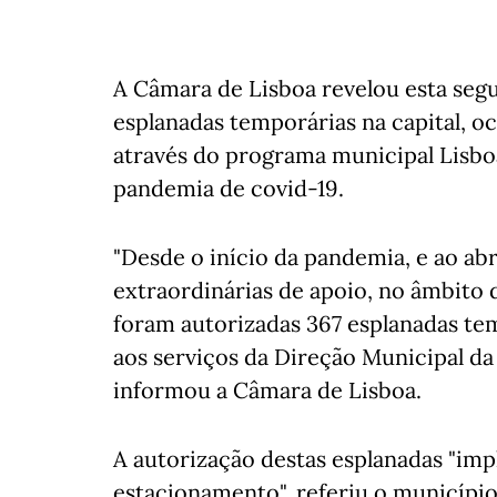
A Câmara de Lisboa revelou esta seg
esplanadas temporárias na capital, 
através do programa municipal Lisb
pandemia de covid-19.
"Desde o início da pandemia, e ao 
extraordinárias de apoio, no âmbito
foram autorizadas 367 esplanadas te
aos serviços da Direção Municipal da 
informou a Câmara de Lisboa.
A autorização destas esplanadas "imp
estacionamento", referiu o município