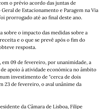
 com o prévio acordo das juntas de
 Geral de Estacionamento e Paragem na Via
oi prorrogado até ao final deste ano.
a sobre o impacto das medidas sobre a
receita e o que se prevê após o fim do
obteve resposta.
, em 09 de fevereiro, por unanimidade, a
 de apoio à atividade económica no âmbito
num investimento de "cerca de dois
m 23 de fevereiro, o aval unânime da
residente da Câmara de Lisboa, Filipe