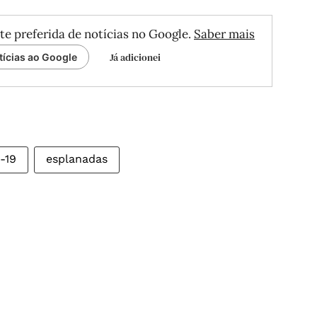
te preferida de notícias no Google.
Saber mais
Já adicionei
tícias ao Google
-19
esplanadas