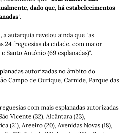
tualmente, dado que, há estabelecimentos
lanadas
".
 a autarquia revelou ainda que "as
as 24 freguesias da cidade, com maior
 e Santo António (69 esplanadas)".
splanadas autorizadas no âmbito do
são Campo de Ourique, Carnide, Parque das
freguesias com mais esplanadas autorizadas
ão Vicente (32), Alcântara (23),
a (21), Areeiro (20), Avenidas Novas (18),