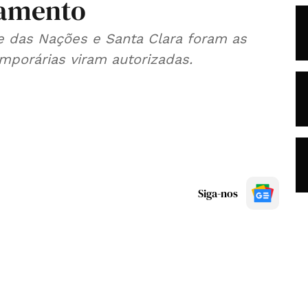
namento
e das Nações e Santa Clara foram as
mporárias viram autorizadas.
Siga-nos