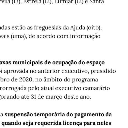
vila (13), Estrela (12), Lumiar (12) e Santa
as estão as freguesias da Ajuda (oito),
livais (uma), de acordo com informação
taxas municipais de ocupação do espaço
oi aprovada no anterior executivo, presidido
bro de 2020, no âmbito do programa
prorrogada pelo atual executivo camarário
gorando até 31 de março deste ano.
 a
suspensão temporária do pagamento da
 quando seja requerida licença para neles