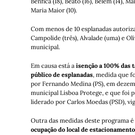
Benfica (18), Beato (16), Belém (14), Mar
Maria Maior (10).
Com menos de 10 esplanadas autorizad
Campolide (três), Alvalade (uma) e O
municipal.
Em causa está a
isenção a 100% das 
público de esplanadas
, medida que f
por Fernando Medina (PS), em dezem
municipal Lisboa Protege, e que foi 
liderado por Carlos Moedas (PSD), vi
Outra das medidas deste programa é
ocupação do local de estacionamento