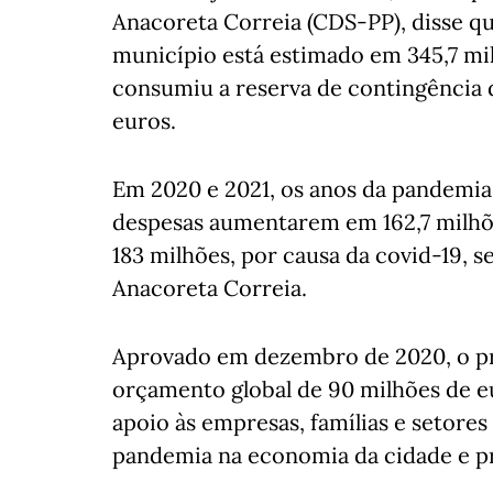
Anacoreta Correia (CDS-PP), disse q
município está estimado em 345,7 mil
consumiu a reserva de contingência 
euros.
Em 2020 e 2021, os anos da pandemia,
despesas aumentarem em 162,7 milhõ
183 milhões, por causa da covid-19, 
Anacoreta Correia.
Aprovado em dezembro de 2020, o p
orçamento global de 90 milhões de e
apoio às empresas, famílias e setores
pandemia na economia da cidade e pr