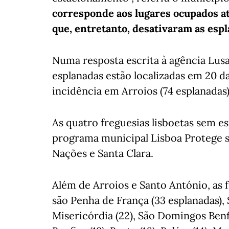
corresponde aos lugares ocupados a
que, entretanto, desativaram as esp
Numa resposta escrita à agência Lusa,
esplanadas estão localizadas em 20 d
incidência em Arroios (74 esplanadas)
As quatro freguesias lisboetas sem e
programa municipal Lisboa Protege 
Nações e Santa Clara.
Além de Arroios e Santo António, as 
são Penha de França (33 esplanadas), S
Misericórdia (22), São Domingos Benfic