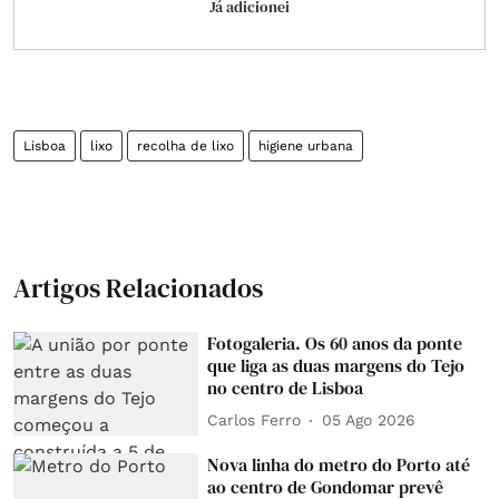
Já adicionei
Lisboa
lixo
recolha de lixo
higiene urbana
Artigos Relacionados
Fotogaleria. Os 60 anos da ponte
que liga as duas margens do Tejo
no centro de Lisboa
Carlos Ferro
05 Ago 2026
Nova linha do metro do Porto até
ao centro de Gondomar prevê