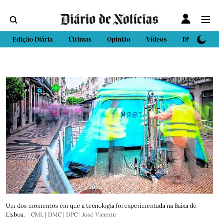
Edição Diária
Últimas
Opinião
Vídeos
DN Sport
Um dos momentos em que a tecnologia foi experimentada na Baixa de
Lisboa.
CML | DMC | DPC | José Vicente