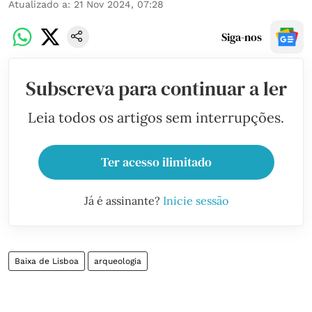
Atualizado a
:
21 Nov 2024, 07:28
Siga-nos
Subscreva para continuar a ler
Leia todos os artigos sem interrupções.
Ter acesso ilimitado
Já é assinante?
Inicie sessão
Baixa de Lisboa
arqueologia