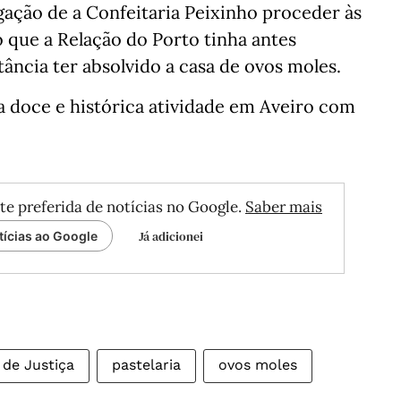
igação de a Confeitaria Peixinho proceder às
o que a Relação do Porto tinha antes
ância ter absolvido a casa de ovos moles.
a doce e histórica atividade em Aveiro com
te preferida de notícias no Google.
Saber mais
Já adicionei
tícias ao Google
 de Justiça
pastelaria
ovos moles