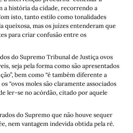
m a história da cidade, recorrendo a
om isto, tanto estilo como tonalidades
la queixosa, mas os juízes entenderam que
es para criar confusão entre os
ados do Supremo Tribunal de Justiça ovos
eis, seja pela forma como são apresentados
ição”, bem como “é também diferente a
os “ovos moles são claramente associados
de ler-se no acórdão, citado por aquele
strados do Supremo que não houve sequer
ée, nem vantagem indevida obtida pela ré.