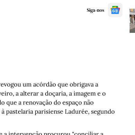
Siga-nos
 revogou um acórdão que obrigava a
eiro, a alterar a doçaria, a imagem e o
do que a renovação do espaço não
 à pastelaria parisiense Ladurée, segundo
 a intervenção procurou "conciliar a