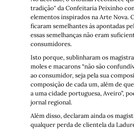
tradição" da Confeitaria Peixinho co
elementos inspirados na Arte Nova. C
ficaram semelhantes às apontadas pe
essas semelhanças não eram suficient
consumidores.
Isto porque, sublinharam os magistr
moles e macarons “não são confundív
ao consumidor, seja pela sua compos
composição de cada um, além de que 
a uma cidade portuguesa, Aveiro”, po
jornal regional.
Além disso, declaram ainda os magi
qualquer perda de clientela da Ladur