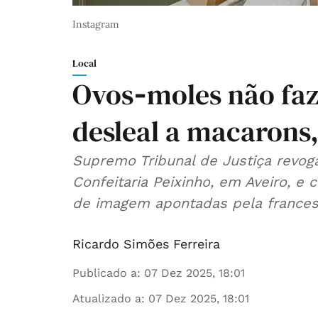
Instagram
Local
Ovos‑moles não fa
desleal a macarons,
Supremo Tribunal de Justiça revoga
Confeitaria Peixinho, em Aveiro, e
de imagem apontadas pela frances
Ricardo Simões Ferreira
Publicado a
:
07 Dez 2025, 18:01
Atualizado a
:
07 Dez 2025, 18:01