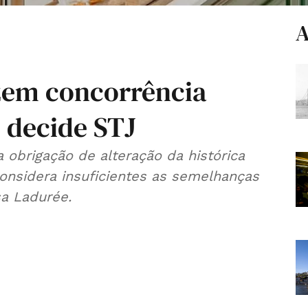
A
zem concorrência
 decide STJ
 obrigação de alteração da histórica
 considera insuficientes as semelhanças
a Ladurée.