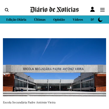
Edição Diária
Últimas
Opinião
Vídeos
DN Sport
Escola Secundária Padre António Vieira