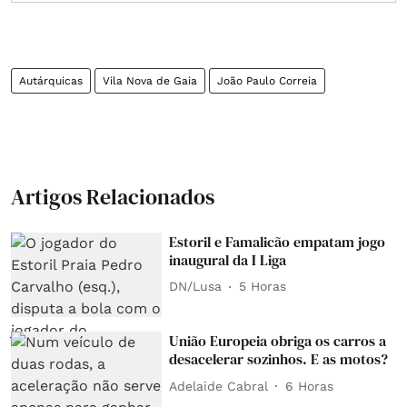
Autárquicas
Vila Nova de Gaia
João Paulo Correia
Artigos Relacionados
Estoril e Famalicão empatam jogo
inaugural da I Liga
DN/Lusa
5 Horas
União Europeia obriga os carros a
desacelerar sozinhos. E as motos?
Adelaide Cabral
6 Horas