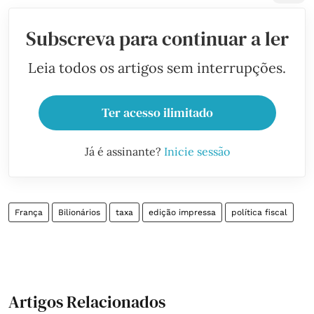
Subscreva para continuar a ler
Leia todos os artigos sem interrupções.
Ter acesso ilimitado
Já é assinante?
Inicie sessão
França
Bilionários
taxa
edição impressa
política fiscal
Artigos Relacionados