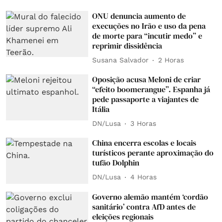
ONU denuncia aumento de
execuções no Irão e uso da pena
de morte para “incutir medo” e
reprimir dissidência
Susana Salvador
2 Horas
Oposição acusa Meloni de criar
“efeito boomerangue”. Espanha já
pede passaporte a viajantes de
Itália
DN/Lusa
3 Horas
China encerra escolas e locais
turísticos perante aproximação do
tufão Dolphin
DN/Lusa
4 Horas
Governo alemão mantém ‘cordão
sanitário’ contra AfD antes de
eleições regionais