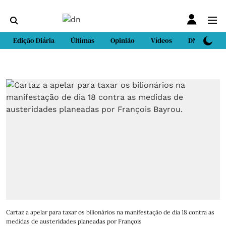
Edição Diária
Últimas
Opinião
Vídeos
DN Sport
Cartaz a apelar para taxar os bilionários na manifestação de dia 18 contra as
medidas de austeridades planeadas por François