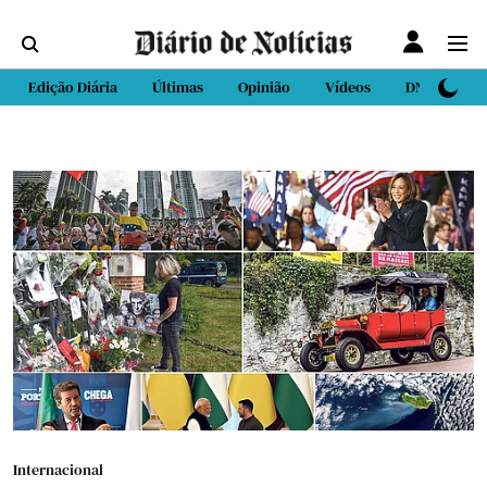
Edição Diária
Últimas
Opinião
Vídeos
DN Sport
Internacional