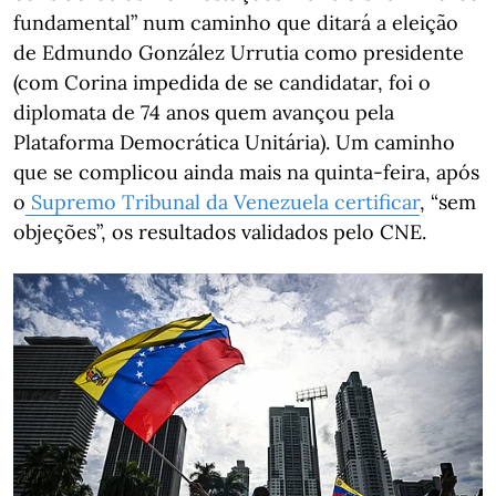
fundamental” num caminho que ditará a eleição
de Edmundo González Urrutia como presidente
(com Corina impedida de se candidatar, foi o
diplomata de 74 anos quem avançou pela
Plataforma Democrática Unitária). Um caminho
que se complicou ainda mais na quinta-feira, após
o
Supremo Tribunal da Venezuela certificar
, “sem
objeções”, os resultados validados pelo CNE.