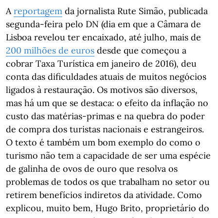
A
reportagem
da jornalista Rute Simão, publicada
segunda-feira pelo DN (dia em que a Câmara de
Lisboa revelou ter encaixado, até julho, mais de
200 milhões de euros
desde que começou a
cobrar Taxa Turística em janeiro de 2016), deu
conta das dificuldades atuais de muitos negócios
ligados à restauração. Os motivos são diversos,
mas há um que se destaca: o efeito da inflação no
custo das matérias-primas e na quebra do poder
de compra dos turistas nacionais e estrangeiros.
O texto é também um bom exemplo do como o
turismo não tem a capacidade de ser uma espécie
de galinha de ovos de ouro que resolva os
problemas de todos os que trabalham no setor ou
retirem benefícios indiretos da atividade. Como
explicou, muito bem, Hugo Brito, proprietário do