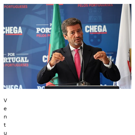
V
e
n
t
u