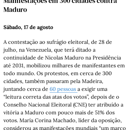
Manifestações em 300 cidades contra
Maduro
Sábado, 17 de agosto
A contestação ao sufrágio eleitoral, de 28 de
julho, na Venezuela, que terá ditado a
continuidade de Nicolas Maduro na Presidência
até 2031, mobilizou milhares de manifestantes em
todo mundo. Os protestos, em cerca de 300
cidades, também passaram pela Madeira,
juntando cerca de
60 pessoas
a exigir uma
“leitura correta das atas dos votos”, depois de o
Conselho Nacional Eleitoral (CNE) ter atribuído a
vitória a Maduro com pouco mais de 51% dos
votos. María Corina Machado, líder da oposição,
considerou as manifestações mundiais “um marco