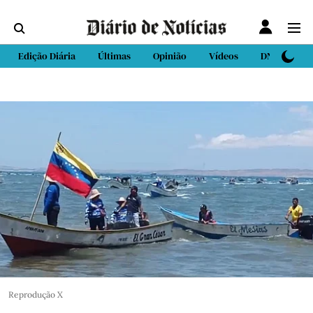
Edição Diária
Últimas
Opinião
Vídeos
DN Sport
Reprodução X