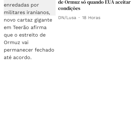
de Ormuz só quando EUA aceitar
condições
DN/Lusa
18 Horas