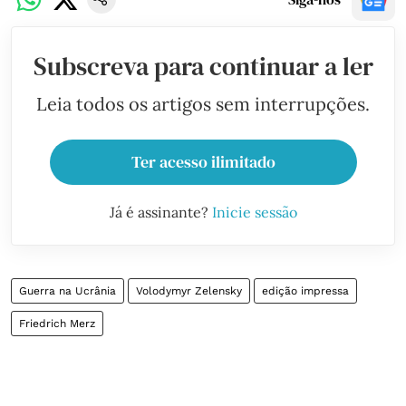
Subscreva para continuar a ler
Leia todos os artigos sem interrupções.
Ter acesso ilimitado
Já é assinante?
Inicie sessão
Guerra na Ucrânia
Volodymyr Zelensky
edição impressa
Friedrich Merz