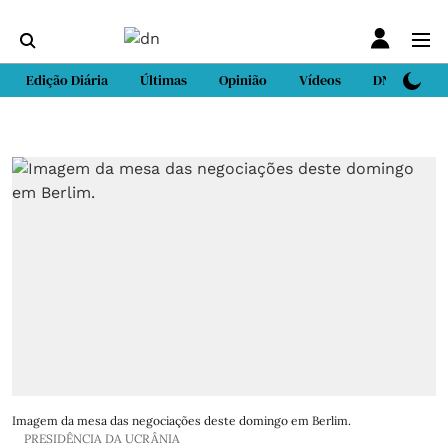
Edição Diária
Últimas
Opinião
Vídeos
DN Sport
Imagem da mesa das negociações deste domingo em Berlim.
PRESIDÊNCIA DA UCRÂNIA