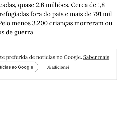
adas, quase 2,6 milhões. Cerca de 1,8
efugiadas fora do país e mais de 791 mil
 Pelo menos 3.200 crianças morreram ou
os de guerra.
te preferida de notícias no Google.
Saber mais
Já adicionei
tícias ao Google