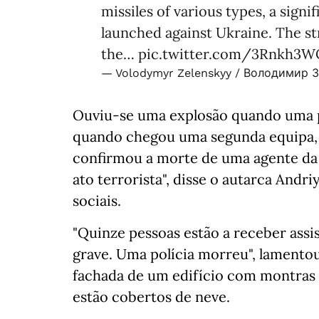
missiles of various types, a signi
launched against Ukraine. The st
the…
pic.twitter.com/3Rnkh3
— Volodymyr Zelenskyy / Володимир 
Ouviu-se uma explosão quando uma pa
quando chegou uma segunda equipa,
confirmou a morte de uma agente da 
ato terrorista", disse o autarca And
sociais.
"Quinze pessoas estão a receber ass
grave. Uma polícia morreu", lamento
fachada de um edifício com montras 
estão cobertos de neve.