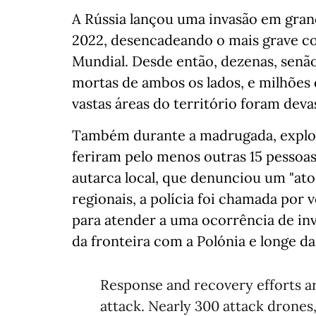
A Rússia lançou uma invasão em gran
2022, desencadeando o mais grave co
Mundial. Desde então, dezenas, senã
mortas de ambos os lados, e milhões 
vastas áreas do território foram dev
Também durante a madrugada, explos
feriram pelo menos outras 15 pessoas
autarca local, que denunciou um "ato
regionais, a polícia foi chamada por 
para atender a uma ocorrência de inv
da fronteira com a Polónia e longe da 
Response and recovery efforts ar
attack. Nearly 300 attack drones