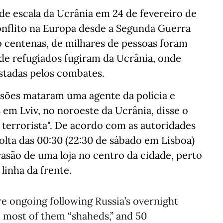
de escala da Ucrânia em 24 de fevereiro de
nflito na Europa desde a Segunda Guerra
o centenas, de milhares de pessoas foram
de refugiados fugiram da Ucrânia, onde
astadas pelos combates.
ões mataram uma agente da polícia e
 em Lviv, no noroeste da Ucrânia, disse o
 terrorista". De acordo com as autoridades
volta das 00:30 (22:30 de sábado em Lisboa)
asão de uma loja no centro da cidade, perto
linha da frente.
e ongoing following Russia’s overnight
, most of them “shaheds,” and 50