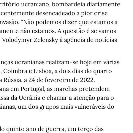
rritório ucraniano, bombardeia diariamente
 recentemente desencadeado a pior crise
 invasão. "Não podemos dizer que estamos a
amente não estamos. A questão é se vamos
o Volodymyr Zelensky à agência de notícias
nças ucranianas realizam-se hoje em várias
, Coimbra e Lisboa, a dois dias do quarto
a Rússia, a 24 de fevereiro de 2022.
ana em Portugal, as marchas pretendem
russa da Ucrânia e chamar a atenção para o
nianas, um dos grupos mais vulneráveis do
o quinto ano de guerra, um terço das