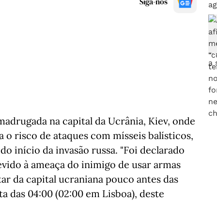
Siga-nos
madrugada na capital da Ucrânia, Kiev, onde
a o risco de ataques com mísseis balísticos,
do início da invasão russa. "Foi declarado
evido à ameaça do inimigo de usar armas
itar da capital ucraniana pouco antes das
ta das 04:00 (02:00 em Lisboa), deste