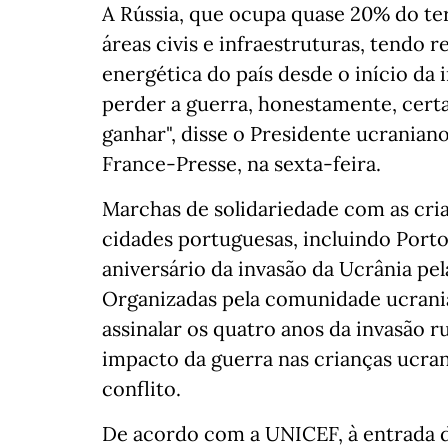
A Rússia, que ocupa quase 20% do te
áreas civis e infraestruturas, tendo
energética do país desde o início da
perder a guerra, honestamente, cert
ganhar", disse o Presidente ucranian
France-Presse, na sexta-feira.
Marchas de solidariedade com as cria
cidades portuguesas, incluindo Porto
aniversário da invasão da Ucrânia pel
Organizadas pela comunidade ucrani
assinalar os quatro anos da invasão 
impacto da guerra nas crianças ucra
conflito.
De acordo com a UNICEF, à entrada d