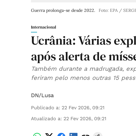
Guerra prolonga-se desde 2022.
Foto: EPA / SE
Internacional
Ucrânia: Várias exp
após alerta de mísse
Também durante a madrugada, exp
feriram pelo menos outras 15 pess
DN/Lusa
Publicado a
:
22 Fev 2026, 09:21
Atualizado a
:
22 Fev 2026, 09:21