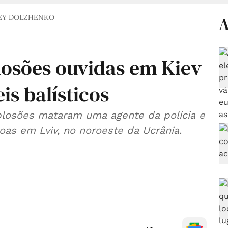
RGEY DOLZHENKO
A
losões ouvidas em Kiev
is balísticos
losões mataram uma agente da polícia e
oas em Lviv, no noroeste da Ucrânia.